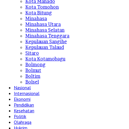
Kota Manado
Kota Tomohon
Kota Bitung
Minahasa
Minahasa Utara
Minahasa Selatan
Minahasa Tenggara
Kepulauan Sangihe
Kepulauan Talaud
Sitaro
Kota Kotamobagu
Bolmong
Bolmut
Boltim
Bolsel
Nasional
Internasional
Ekonomi
Pendidikan
Kesehatan
Politik
Olahraga
Hukrim