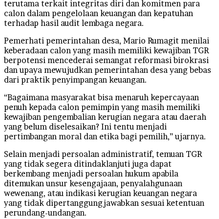
terutama terkait integritas diri dan komitmen para
calon dalam pengelolaan keuangan dan kepatuhan
terhadap hasil audit lembaga negara.
Pemerhati pemerintahan desa, Mario Rumagit menilai
keberadaan calon yang masih memiliki kewajiban TGR
berpotensi mencederai semangat reformasi birokrasi
dan upaya mewujudkan pemerintahan desa yang bebas
dari praktik penyimpangan keuangan.
“Bagaimana masyarakat bisa menaruh kepercayaan
penuh kepada calon pemimpin yang masih memiliki
kewajiban pengembalian kerugian negara atau daerah
yang belum diselesaikan? Ini tentu menjadi
pertimbangan moral dan etika bagi pemilih,” ujarnya.
Selain menjadi persoalan administratif, temuan TGR
yang tidak segera ditindaklanjuti juga dapat
berkembang menjadi persoalan hukum apabila
ditemukan unsur kesengajaan, penyalahgunaan
wewenang, atau indikasi kerugian keuangan negara
yang tidak dipertanggungjawabkan sesuai ketentuan
perundang-undangan.