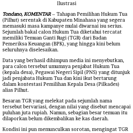
Ilustrasi
Tondano, KOMENTAR
– Tahapan Pemilihan Hukum Tua
(Pilhut) serentak di Kabupaten Minahasa yang segera
memasuki masa kampanye mulai diwarnai isu serius.
Sejumlah bakal calon Hukum Tua diketahui tercatat
memiliki Temuan Ganti Rugi (TGR) dari Badan
Pemeriksa Keuangan (BPK), yang hingga kini belum
seluruhnya diselesaikan.
Data yang berhasil dihimpun media ini menyebutkan,
para calon tersebut umumnya penjabat Hukum Tua
(kepala desa), Pegawai Negeri Sipil (PNS) yang ditunjuk
jadi penjabata Hukum Tua dan kini ikut bertarung
dalam kontestasi Pemilihan Kepala Desa (Pilkades)
alias Pilhut.
Besaran TGR yang melekat pada sejumlah nama
tersebut bervariasi, dengan nilai yang disebut mencapai
puluhan juta rupiah. Namun, sebagian besar temuan itu
dilaporkan belum dikembalikan ke kas daerah.
Kondisi ini pun memunculkan sorotan, mengingat TGR