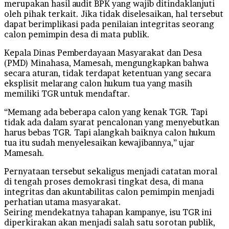
merupakan hasil audit BPK yang wajib ditindaklanjuti
oleh pihak terkait. Jika tidak diselesaikan, hal tersebut
dapat berimplikasi pada penilaian integritas seorang
calon pemimpin desa di mata publik.
Kepala Dinas Pemberdayaan Masyarakat dan Desa
(PMD) Minahasa, Mamesah, mengungkapkan bahwa
secara aturan, tidak terdapat ketentuan yang secara
eksplisit melarang calon hukum tua yang masih
memiliki TGR untuk mendaftar.
“Memang ada beberapa calon yang kenak TGR. Tapi
tidak ada dalam syarat pencalonan yang menyebutkan
harus bebas TGR. Tapi alangkah baiknya calon hukum
tua itu sudah menyelesaikan kewajibannya,” ujar
Mamesah.
Pernyataan tersebut sekaligus menjadi catatan moral
di tengah proses demokrasi tingkat desa, di mana
integritas dan akuntabilitas calon pemimpin menjadi
perhatian utama masyarakat.
Seiring mendekatnya tahapan kampanye, isu TGR ini
diperkirakan akan menjadi salah satu sorotan publik,