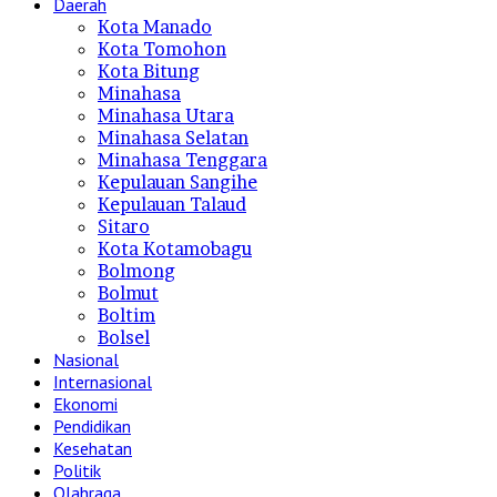
Daerah
Kota Manado
Kota Tomohon
Kota Bitung
Minahasa
Minahasa Utara
Minahasa Selatan
Minahasa Tenggara
Kepulauan Sangihe
Kepulauan Talaud
Sitaro
Kota Kotamobagu
Bolmong
Bolmut
Boltim
Bolsel
Nasional
Internasional
Ekonomi
Pendidikan
Kesehatan
Politik
Olahraga