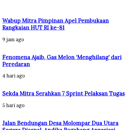
Wabup Mitra Pimpinan Apel Pembukaan
Rangkaian HUT RI ke-81
9 jam ago
Fenomena Ajaib, Gas Melon ‘Menghilang’ dari
Peredaran
4 hari ago
Sekda Mitra Serahkan 7 Sprint Pelaksan Tugas
5 hari ago
Jalan Bendungan Desa Molompar Dua Utara
Segera Diaspal, Andika Rogahang Apresiasi