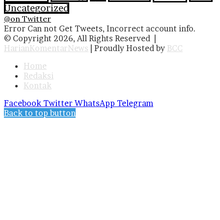
Uncategorized
@on Twitter
Error Can not Get Tweets, Incorrect account info.
© Copyright 2026, All Rights Reserved |
HarianKomentarNews
| Proudly Hosted by
BCC
Home
Redaksi
Kontak
Facebook
Twitter
WhatsApp
Telegram
Back to top button