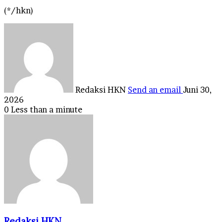
(*/hkn)
Redaksi HKN
Send an email
Juni 30,
2026
0
Less than a minute
Redaksi HKN