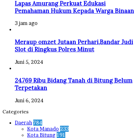
Lapas Amurang Perkuat Edukasi
Pemahaman Hukum Kepada Warga Binaan
3 jam ago
Meraup omzet Jutaan Perhari,Bandar Judi
Slot di Ringkus Polres Minut
Juni 5, 2024
24.769 Ribu Bidang Tanah di Bitung Belum
Terpetakan
Juni 6, 2024
Categories
Daerah
784
Kota Manado
233
Kota Bitung
191