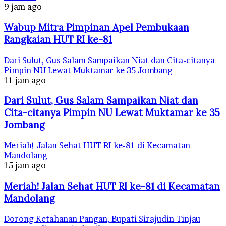
9 jam ago
Wabup Mitra Pimpinan Apel Pembukaan
Rangkaian HUT RI ke-81
Dari Sulut, Gus Salam Sampaikan Niat dan Cita-citanya
Pimpin NU Lewat Muktamar ke 35 Jombang
11 jam ago
Dari Sulut, Gus Salam Sampaikan Niat dan
Cita-citanya Pimpin NU Lewat Muktamar ke 35
Jombang
Meriah! Jalan Sehat HUT RI ke-81 di Kecamatan
Mandolang
15 jam ago
Meriah! Jalan Sehat HUT RI ke-81 di Kecamatan
Mandolang
Dorong Ketahanan Pangan, Bupati Sirajudin Tinjau