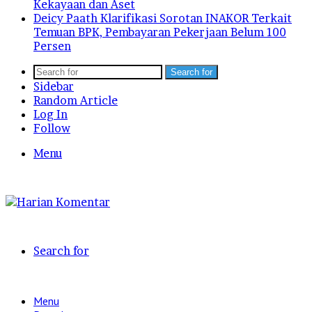
Kekayaan dan Aset
Deicy Paath Klarifikasi Sorotan INAKOR Terkait
Temuan BPK, Pembayaran Pekerjaan Belum 100
Persen
Search for
Sidebar
Random Article
Log In
Follow
Menu
Search for
Menu