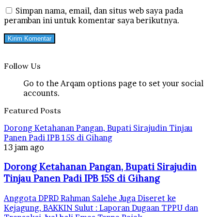
Simpan nama, email, dan situs web saya pada
peramban ini untuk komentar saya berikutnya.
Follow Us
Go to the Arqam options page to set your social
accounts.
Featured Posts
Dorong Ketahanan Pangan, Bupati Sirajudin Tinjau
Panen Padi IPB 15S di Gihang
13 jam ago
Dorong Ketahanan Pangan, Bupati Sirajudin
Tinjau Panen Padi IPB 15S di Gihang
Anggota DPRD Rahman Salehe Juga Diseret ke
Kejagung, BAKKIN Sulut : Laporan Dugaan TPPU dan