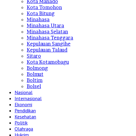
Kota Manado
Kota Tomohon
Kota Bitung
Minahasa
Minahasa Utara
Minahasa Selatan
Minahasa Tenggara
Kepulauan Sangihe
Kepulauan Talaud
Sitaro
Kota Kotamobagu
Bolmong
Bolmut
Boltim
Bolsel
Nasional
Internasional
Ekonomi
Pendidikan
Kesehatan
Politik
Olahraga
Hukrim