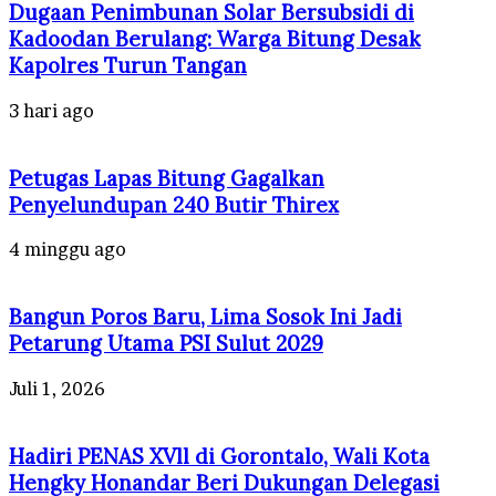
Dugaan Penimbunan Solar Bersubsidi di
Kadoodan Berulang: Warga Bitung Desak
Kapolres Turun Tangan
3 hari ago
Petugas Lapas Bitung Gagalkan
Penyelundupan 240 Butir Thirex
4 minggu ago
Bangun Poros Baru, Lima Sosok Ini Jadi
Petarung Utama PSI Sulut 2029
Juli 1, 2026
Hadiri PENAS XVll di Gorontalo, Wali Kota
Hengky Honandar Beri Dukungan Delegasi