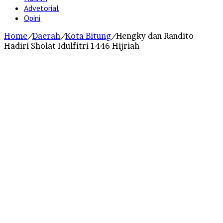
Advetorial
Opini
Home
/
Daerah
/
Kota Bitung
/
Hengky dan Randito
Hadiri Sholat Idulfitri 1446 Hijriah