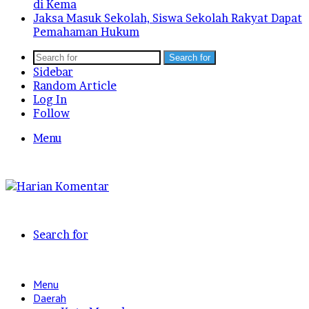
di Kema
Jaksa Masuk Sekolah, Siswa Sekolah Rakyat Dapat
Pemahaman Hukum
Search for
Sidebar
Random Article
Log In
Follow
Menu
Search for
Menu
Daerah