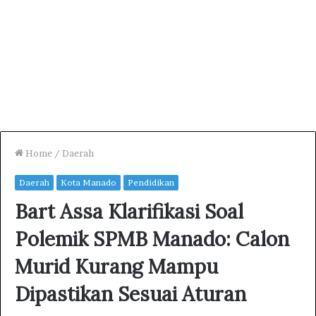
Home
/
Daerah
Daerah
Kota Manado
Pendidikan
Bart Assa Klarifikasi Soal
Polemik SPMB Manado: Calon
Murid Kurang Mampu
Dipastikan Sesuai Aturan