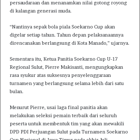
persaudaraan dan menanamkan nilai gotong royong
di kalangan generasi muda.
“Nantinya sepak bola piala Soekarno Cup akan
digelar setiap tahun. Tahun depan pelaksanaannya
direncanakan berlangsung di Kota Manado,” ujarnya.
Sementara itu, Ketua Panitia Soekarno Cup U-17
Regional Sulut, Pierre Makisanti, mengungkapkan
rasa syukur atas suksesnya penyelenggaraan
turnamen yang berlangsung selama lebih dari satu
bulan.
Menurut Pierre, usai laga final panitia akan
melakukan seleksi pemain terbaik dari seluruh
peserta untuk membentuk tim yang akan mewakili
DPD PDI Perjuangan Sulut pada Turnamen Soekarno
Cup Nasional di Jawa Timur pada akhir Juli