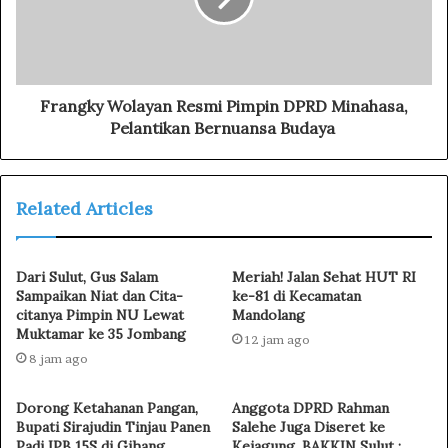
Frangky Wolayan Resmi Pimpin DPRD Minahasa,
Pelantikan Bernuansa Budaya
Related Articles
Dari Sulut, Gus Salam
Meriah! Jalan Sehat HUT RI
Sampaikan Niat dan Cita-
ke-81 di Kecamatan
citanya Pimpin NU Lewat
Mandolang
Muktamar ke 35 Jombang
12 jam ago
8 jam ago
Dorong Ketahanan Pangan,
Anggota DPRD Rahman
Bupati Sirajudin Tinjau Panen
Salehe Juga Diseret ke
Padi IPB 15S di Gihang
Kejagung, BAKKIN Sulut :