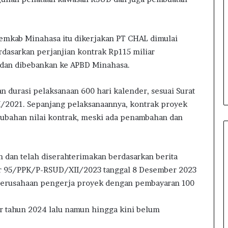
emkab Minahasa itu dikerjakan PT CHAL dimulai
rdasarkan perjanjian kontrak Rp115 miliar
dan dibebankan ke APBD Minahasa.
n durasi pelaksanaan 600 hari kalender, sesuai Surat
/2021. Sepanjang pelaksanaannya, kontrak proyek
ubahan nilai kontrak, meski ada penambahan dan
n dan telah diserahterimakan berdasarkan berita
r 95/PPK/P-RSUD/XII/2023 tanggal 8 Desember 2023
r Perusahaan pengerja proyek dengan pembayaran 100
r tahun 2024 lalu namun hingga kini belum