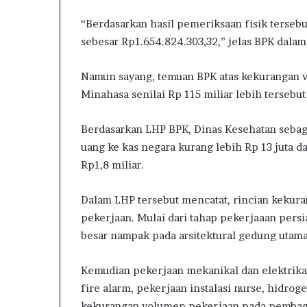
a
“Berdasarkan hasil pemeriksaan fisik terseb
s
sebesar Rp1.654.824.303,32,” jelas BPK dal
Namun sayang, temuan BPK atas kekurangan 
Minahasa senilai Rp 115 miliar lebih tersebut
Berdasarkan LHP BPK, Dinas Kesehatan seba
uang ke kas negara kurang lebih Rp 13 juta da
Rp1,8 miliar.
Dalam LHP tersebut mencatat, rincian kekur
pekerjaan. Mulai dari tahap pekerjaaan pers
besar nampak pada arsitektural gedung utama 
Kemudian pekerjaan mekanikal dan elektrikal
fire alarm, pekerjaan instalasi nurse, hidro
kekurangan volumen pekerjaan pada pembag