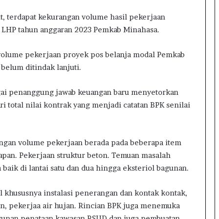
ut, terdapat kekurangan volume hasil pekerjaan
am LHP tahun anggaran 2023 Pemkab Minahasa.
volume pekerjaan proyek pos belanja modal Pemkab
 belum ditindak lanjuti.
gai penanggung jawab keuangan baru menyetorkan
ri total nilai kontrak yang menjadi catatan BPK senilai
angan volume pekerjaan berada pada beberapa item
iapan. Pekerjaan struktur beton. Temuan masalah
baik di lantai satu dan dua hingga eksteriol bagunan.
 khususnya instalasi penerangan dan kontak kontak,
gen, pekerjaa air hujan. Rincian BPK juga menemuka
unan penataan kawasan RSUD dan juga pembuatan