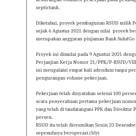
septictank.
Diketahui, proyek pembagunan RSUD milik P
sejak 6 Agustus 2021 dengan nilai proyek be
merupakan anggaran pinjaman Bank SulutGo 
Proyek ini dimulai pada 9 Agustus 2021 denga
Perjanjian Kerja Nomor 21/PPK/P-RSUD/VIII
ini mengalami empat kali adendum tanpa per
pengurangan volume pekerjaan.
Pekerjaan telah dinyatakan selesai 100 perse
acara penyerahaan pertama pekerjaan nomo
yang telah di tandatangani PPK dan Direktu
persen.
RSUD itu telah diresmikan Senin 23 Desembe
sepenuhnya beroperasi.(bly)