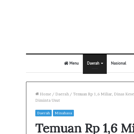
Menu
Daerah
Nasional
Home
/
Daerah
/
Temuan Rp 1,6 Miliar, Dinas Ke
Diminta Usut
Daerah
Minahasa
Temuan Rp 1,6 Mil