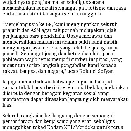
wujud nyata penghormatan sekaligus sarana
menumbuhkan kembali semangat patriotisme dan rasa
cinta tanah air di kalangan seluruh anggota.
“Menjelang usia ke‑68, kami mengingatkan seluruh
prajurit dan ASN agar tak pernah melupakan jejak
perjuangan para pendahulu. Upaya merawat dan
membersihkan makam ini adalah bukti kami masih
menghargai jasa mereka yang telah berjuang tanpa
pamrih. Semangat juang dan keteguhan hati para
pahlawan wajib terus menjadi sumber inspirasi, yang
menuntun setiap langkah pengabdian kami kepada
rakyat, bangsa, dan negara,” ucap Kolonel Sofyan.
Ia juga menambahkan bahwa peringatan hari jadi
satuan tidak hanya berisi seremonial belaka, melainkan
diisi pula dengan beragam kegiatan sosial yang
manfaatnya dapat dirasakan langsung oleh masyarakat
luas.
Seluruh rangkaian berlangsung dengan semangat
persaudaraan dan kerja sama yang erat, sekaligus
meneguhkan tekad Kodam XIII/Merdeka untuk terus