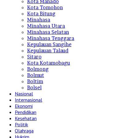
Kota Manado
Kota Tomohon
Kota Bitung
Minahasa
Minahasa Utara
Minahasa Selatan
Minahasa Tenggara
Kepulauan Sangihe
Kepulauan Talaud
Sitaro
Kota Kotamobagu
Bolmong
Bolmut
Boltim
Bolsel
Nasional
Internasional
Ekonomi
Pendidikan
Kesehatan
Politik
Olahraga
Hukrim