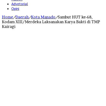
Advetorial
Opini
Home
/
Daerah
/
Kota Manado
/
Sambut HUT ke‑68,
Kodam XIII/Merdeka Laksanakan Karya Bakti di TMP
Kairagi