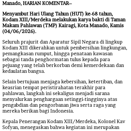
Manado, HARIAN KOMENTAR–
Menyambut Hari Ulang Tahun (HUT) ke‑68 tahun,
Kodam XIII/Merdeka melakukan karya bakti di Taman
Makam Pahlawan (TMP) Kairagi, Kota Manado, Kamis
(04/06/2026).
Seluruh prajurit dan Aparatur Sipil Negara di lingkup
Kodam XIII dikerahkan untuk pembersihan lingkungan,
pemangkasan rumput, hingga penataan kawasan
sebagai tanda penghormatan tulus kepada para
pejuang yang telah berkorban demi kemerdekaan dan
kedaulatan bangsa.
Selain bertujuan menjaga kebersihan, ketertiban, dan
keasrian tempat peristirahatan terakhir para
pahlawan, langkah ini sekaligus menjadi sarana
menyalurkan penghargaan setinggi‑tingginya atas
pengabdian dan pengorbanan jiwa serta raga yang
mereka berikan bagi Indonesia.
Kepala Penerangan Kodam XIII/Merdeka, Kolonel Kav
Sofyan, menegaskan bahwa kegiatan ini merupakan