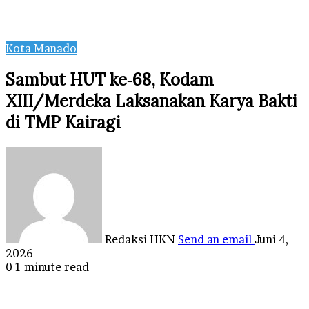
Kota Manado
Sambut HUT ke‑68, Kodam
XIII/Merdeka Laksanakan Karya Bakti
di TMP Kairagi
Redaksi HKN
Send an email
Juni 4,
2026
0
1 minute read