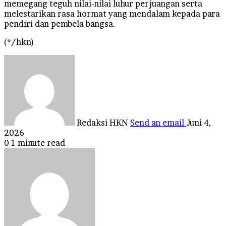
memegang teguh nilai‑nilai luhur perjuangan serta
melestarikan rasa hormat yang mendalam kepada para
pendiri dan pembela bangsa.
(*/hkn)
Redaksi HKN
Send an email
Juni 4,
2026
0
1 minute read