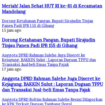
Meriah! Jalan Sehat HUT RI ke-81 di Kecamatan
Mandolang
Dorong Ketahanan Pangan, Bupati Sirajudin Tinjau
Panen Padi IPB 15S di Gihang
15 jam ago
Dorong Ketahanan Pangan, Bupati Sirajudin
Tinjau Panen Padi IPB 15S di Gihang
Anggota DPRD Rahman Salehe Juga Diseret ke
Kejagung, BAKKIN Sulut : Laporan Dugaan TPPU dan
Transaksi Jual-beli Emas Tanpa Pajak
17 jam ago
Anggota DPRD Rahman Salehe Juga Diseret ke
Kejagung, BAKKIN Sulut : Laporan Dugaan TPPU
dan Transaksi Jual-beli Emas Tanpa Pajak
Anggota DPRD Boltim Rahman Salehe Resmi Dilaporkan
ke KPK Terkait Dugaan Tambang Ilegal