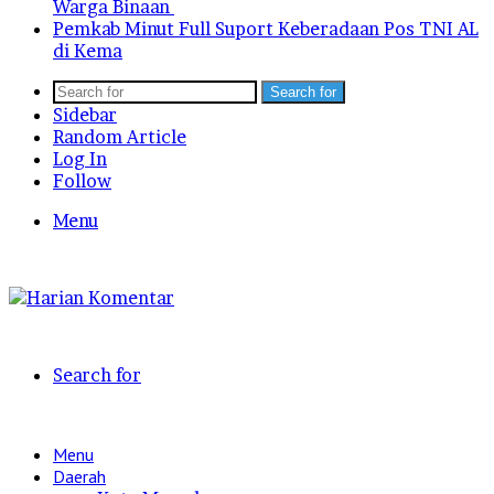
Warga Binaan
Pemkab Minut Full Suport Keberadaan Pos TNI AL
di Kema
Search for
Sidebar
Random Article
Log In
Follow
Menu
Search for
Menu
Daerah