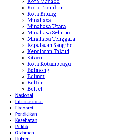
Kota Manado
Kota Tomohon
Kota Bitung
Minahasa
Minahasa Utara
Minahasa Selatan
Minahasa Tenggara
Kepulauan Sangihe
Kepulauan Talaud
Sitaro
Kota Kotamobagu
Bolmong
Bolmut
Boltim
Bolsel
Nasional
Internasional
Ekonomi
Pendidikan
Kesehatan
Politik
Olahraga
Hukrim