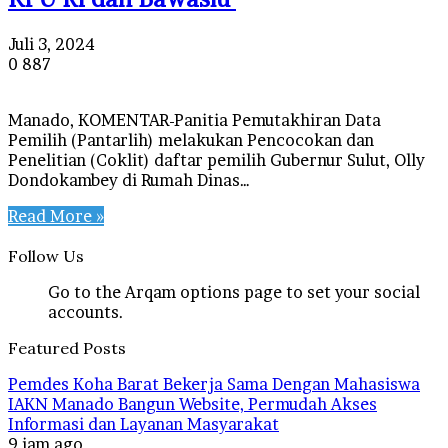
Juli 3, 2024
0
887
Manado, KOMENTAR-Panitia Pemutakhiran Data
Pemilih (Pantarlih) melakukan Pencocokan dan
Penelitian (Coklit) daftar pemilih Gubernur Sulut, Olly
Dondokambey di Rumah Dinas…
Read More »
Follow Us
Go to the Arqam options page to set your social
accounts.
Featured Posts
Pemdes Koha Barat Bekerja Sama Dengan Mahasiswa
IAKN Manado Bangun Website, Permudah Akses
Informasi dan Layanan Masyarakat
9 jam ago