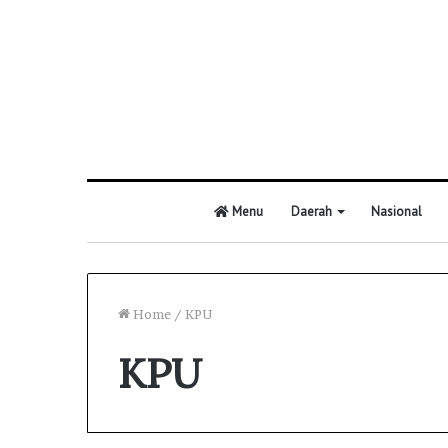
Menu
Daerah
Nasional
Home
/
KPU
KPU