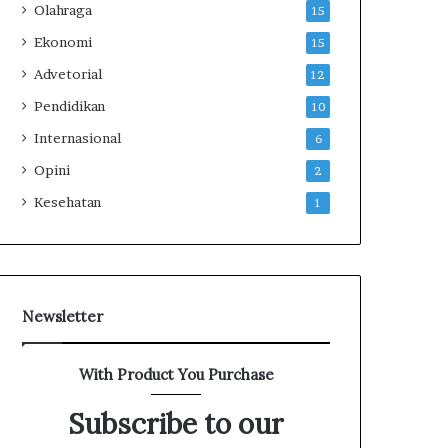
Olahraga
15
Ekonomi
15
Advetorial
12
Pendidikan
10
Internasional
6
Opini
2
Kesehatan
1
Newsletter
With Product You Purchase
Subscribe to our