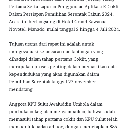
m
Pertama Serta Laporan Penggunaan Aplikasi E-Coklit
a
Dalam Persiapan Pemilihan Serentak Tahun 2024.
i
Acara ini berlangsung di Hotel Grand Kawanua
l
Novotel, Manado, mulai tanggal 2 hingga 4 Juli 2024.
Tujuan utama dari rapat ini adalah untuk
mengevaluasi kelancaran dan tantangan yang
dihadapi dalam tahap pertama Coklit, yang
merupakan proses penting dalam memastikan data
kependudukan yang akan digunakan dalam
Pemilihan Serentak tanggal 27 november
mendatang.
Anggota KPU Sulut Awaluddin Umbola dalam
pembukaan kegiatan menyampaikan, bahwa sudah
memasuki tahap pertama coklit dan KPU Sulut telah
membentuk badan ad hoc, dengan menetapkan 885