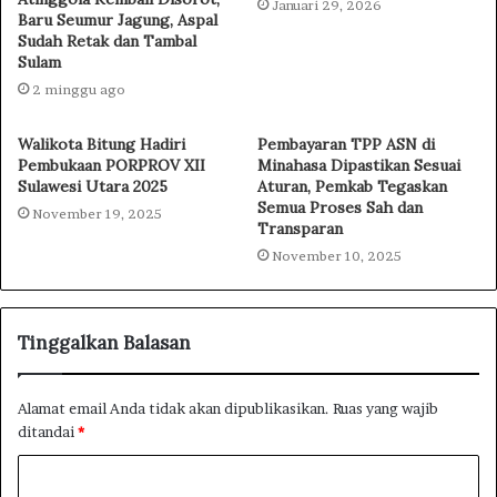
Januari 29, 2026
Baru Seumur Jagung, Aspal
Sudah Retak dan Tambal
Sulam
2 minggu ago
Walikota Bitung Hadiri
Pembayaran TPP ASN di
Pembukaan PORPROV XII
Minahasa Dipastikan Sesuai
Sulawesi Utara 2025
Aturan, Pemkab Tegaskan
Semua Proses Sah dan
November 19, 2025
Transparan
November 10, 2025
Tinggalkan Balasan
Alamat email Anda tidak akan dipublikasikan.
Ruas yang wajib
ditandai
*