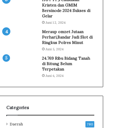
h
Kristen dan GMIM
e
Bersinode 2024 Sukses di
R
Gelar
e
Juni 12, 2024
s
Meraup omzet Jutaan
m
Perhari,Bandar Judi Slot di
i
Ringkus Polres Minut
D
Juni 5, 2024
i
l
24.769 Ribu Bidang Tanah
a
di Bitung Belum
Terpetakan
p
o
Juni 6, 2024
r
k
a
n
k
Categories
e
K
P
i
Daerah
780