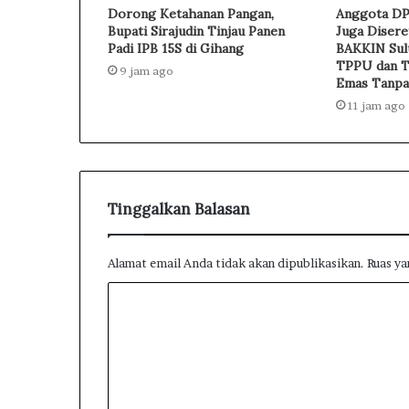
e
Dorong Ketahanan Pangan,
Anggota DP
t
Bupati Sirajudin Tinjau Panen
Juga Disere
Padi IPB 15S di Gihang
BAKKIN Sul
TPPU dan Tr
9 jam ago
Emas Tanpa
11 jam ago
Tinggalkan Balasan
Alamat email Anda tidak akan dipublikasikan.
Ruas ya