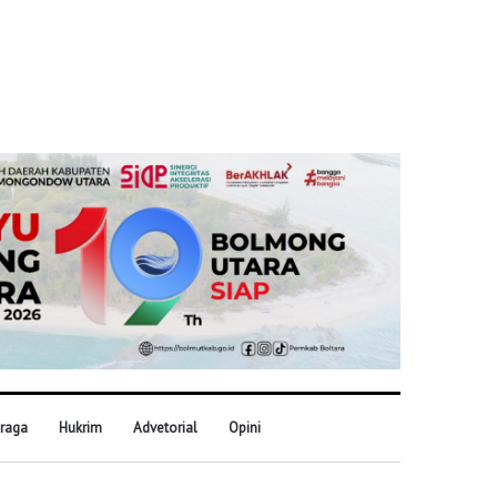
raga
Hukrim
Advetorial
Opini