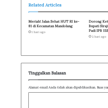
Related Articles
Meriah! Jalan Sehat HUT RI ke-
Dorong Ket
81 di Kecamatan Mandolang
Bupati Sira
Padi IPB 15
1 hari ago
2 hari ago
Tinggalkan Balasan
Alamat email Anda tidak akan dipublikasikan.
Ruas ya