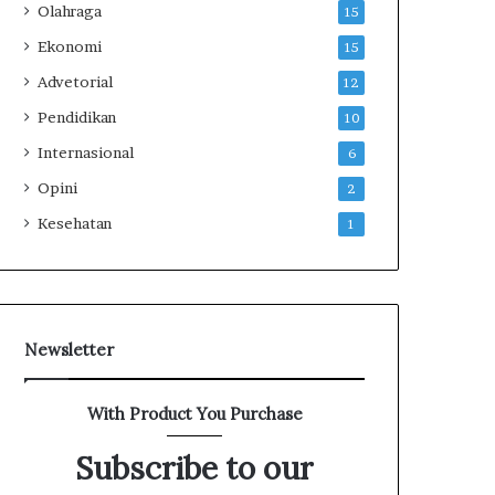
Olahraga
15
Ekonomi
15
Advetorial
12
Pendidikan
10
Internasional
6
Opini
2
Kesehatan
1
Newsletter
With Product You Purchase
Subscribe to our