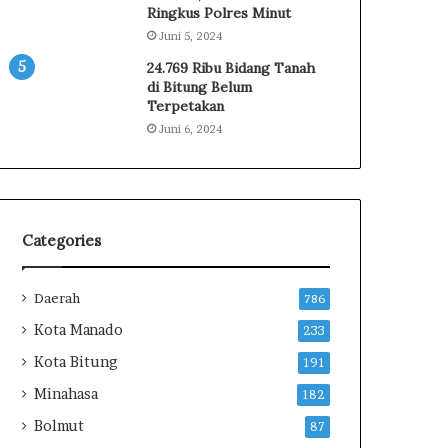
s
H
Ringkus Polres Minut
i
u
Juni 5, 2024
o
k
24.769 Ribu Bidang Tanah
n
u
di Bitung Belum
a
m
Terpetakan
l
K
Juni 6, 2024
X
e
I
p
I
a
2
d
0
a
2
W
Categories
6
a
r
Daerah
g
786
a
Kota Manado
233
B
Kota Bitung
i
191
n
Minahasa
182
a
Bolmut
a
87
n