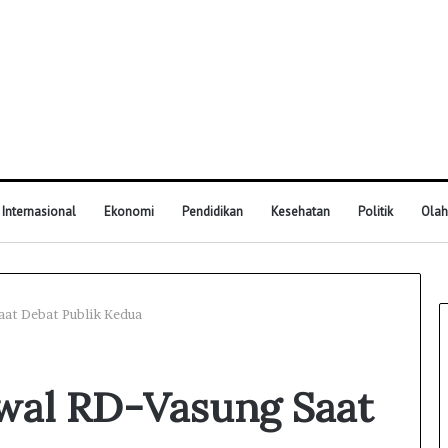
Internasional
Ekonomi
Pendidikan
Kesehatan
Politik
Olah
aat Debat Publik Kedua
wal RD-Vasung Saat