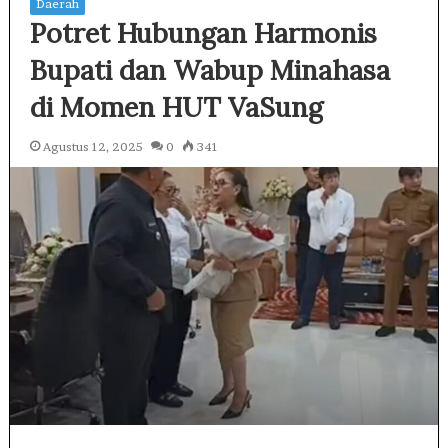
Daerah
Potret Hubungan Harmonis
Bupati dan Wabup Minahasa
di Momen HUT VaSung
Agustus 12, 2025
0
341