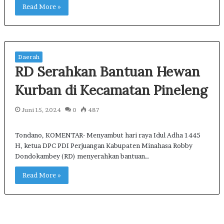
Read More »
Daerah
RD Serahkan Bantuan Hewan
Kurban di Kecamatan Pineleng
Juni 15, 2024
0
487
Tondano, KOMENTAR- Menyambut hari raya Idul Adha 1445
H, ketua DPC PDI Perjuangan Kabupaten Minahasa Robby
Dondokambey (RD) menyerahkan bantuan…
Read More »