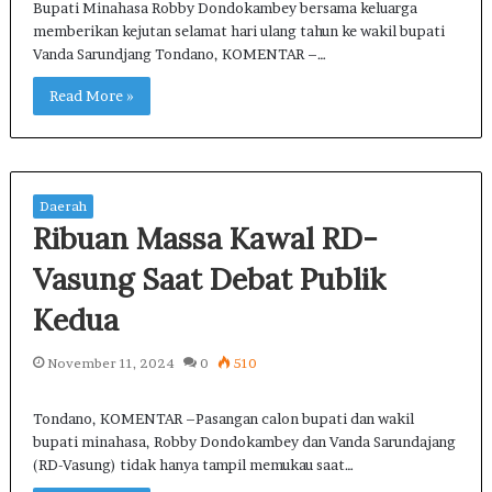
Bupati Minahasa Robby Dondokambey bersama keluarga
memberikan kejutan selamat hari ulang tahun ke wakil bupati
Vanda Sarundjang Tondano, KOMENTAR –…
Read More »
Daerah
Ribuan Massa Kawal RD-
Vasung Saat Debat Publik
Kedua
November 11, 2024
0
510
Tondano, KOMENTAR –Pasangan calon bupati dan wakil
bupati minahasa, Robby Dondokambey dan Vanda Sarundajang
(RD-Vasung) tidak hanya tampil memukau saat…