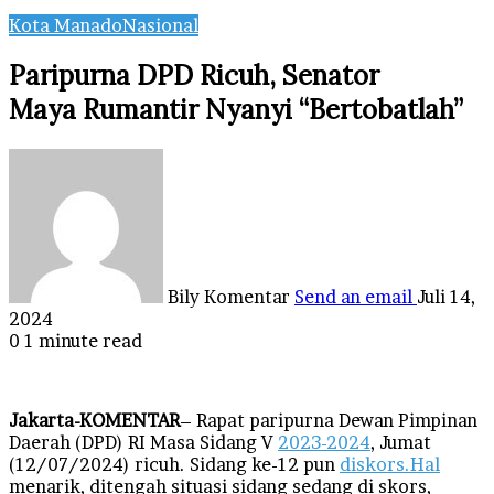
Kota Manado
Nasional
Paripurna DPD Ricuh, Senator
Maya Rumantir Nyanyi “Bertobatlah”
Bily Komentar
Send an email
Juli 14,
2024
0
1 minute read
Jakarta-KOMENTAR
– Rapat paripurna Dewan Pimpinan
Daerah (DPD) RI Masa Sidang V
2023-2024
, Jumat
(12/07/2024) ricuh. Sidang ke-12 pun
diskors.Hal
menarik, ditengah situasi sidang sedang di skors,