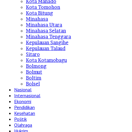
Kota Manado
Kota Tomohon
Kota Bitung
Minahasa
Minahasa Utara
Minahasa Selatan
Minahasa Tenggara
Kepulauan Sangihe
Kepulauan Talaud
Sitaro
Kota Kotamobagu
Bolmong
Bolmut
Boltim
Bolsel
Nasional
Internasional
Ekonomi
Pendidikan
Kesehatan
Politik
Olahraga
Hukrim