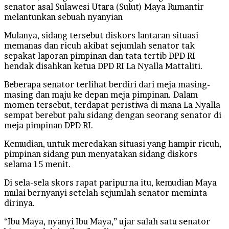
senator asal Sulawesi Utara (Sulut) Maya Rumantir
melantunkan sebuah nyanyian
Mulanya, sidang tersebut diskors lantaran situasi
memanas dan ricuh akibat sejumlah senator tak
sepakat laporan pimpinan dan tata tertib DPD RI
hendak disahkan ketua DPD RI La Nyalla Mattaliti.
Beberapa senator terlihat berdiri dari meja masing-
masing dan maju ke depan meja pimpinan. Dalam
momen tersebut, terdapat peristiwa di mana La Nyalla
sempat berebut palu sidang dengan seorang senator di
meja pimpinan DPD RI.
Kemudian, untuk meredakan situasi yang hampir ricuh,
pimpinan sidang pun menyatakan sidang diskors
selama 15 menit.
Di sela-sela skors rapat paripurna itu, kemudian Maya
mulai bernyanyi setelah sejumlah senator meminta
dirinya.
“Ibu Maya, nyanyi Ibu Maya,” ujar salah satu senator