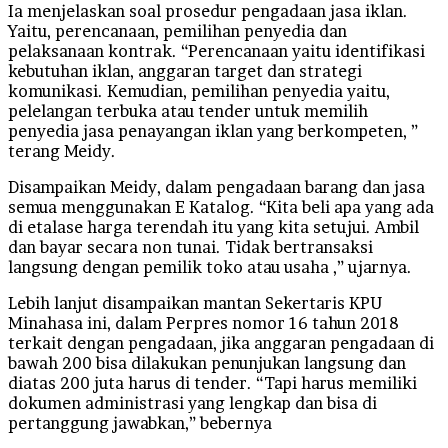
Ia menjelaskan soal prosedur pengadaan jasa iklan.
Yaitu, perencanaan, pemilihan penyedia dan
pelaksanaan kontrak. “Perencanaan yaitu identifikasi
kebutuhan iklan, anggaran target dan strategi
komunikasi. Kemudian, pemilihan penyedia yaitu,
pelelangan terbuka atau tender untuk memilih
penyedia jasa penayangan iklan yang berkompeten, ”
terang Meidy.
Disampaikan Meidy, dalam pengadaan barang dan jasa
semua menggunakan E Katalog. “Kita beli apa yang ada
di etalase harga terendah itu yang kita setujui. Ambil
dan bayar secara non tunai. Tidak bertransaksi
langsung dengan pemilik toko atau usaha ,” ujarnya.
Lebih lanjut disampaikan mantan Sekertaris KPU
Minahasa ini, dalam Perpres nomor 16 tahun 2018
terkait dengan pengadaan, jika anggaran pengadaan di
bawah 200 bisa dilakukan penunjukan langsung dan
diatas 200 juta harus di tender. “Tapi harus memiliki
dokumen administrasi yang lengkap dan bisa di
pertanggung jawabkan,” bebernya