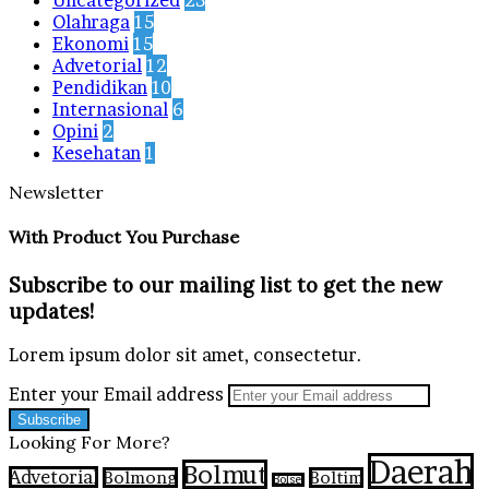
Uncategorized
23
Olahraga
15
Ekonomi
15
Advetorial
12
Pendidikan
10
Internasional
6
Opini
2
Kesehatan
1
Newsletter
With Product You Purchase
Subscribe to our mailing list to get the new
updates!
Lorem ipsum dolor sit amet, consectetur.
Enter your Email address
Looking For More?
Daerah
Bolmut
Advetorial
Bolmong
Boltim
Bolsel