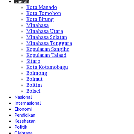
Daerah
Kota Manado
Kota Tomohon
Kota Bitung
Minahasa
Minahasa Utara
Minahasa Selatan
Minahasa Tenggara
Kepulauan Sangihe
Kepulauan Talaud
Sitaro
Kota Kotamobagu
Bolmong
Bolmut
Boltim
Bolsel
Nasional
Internasional
Ekonomi
Pendidikan
Kesehatan
Politik
Olahraga