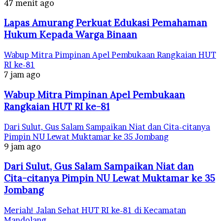
47 menit ago
Lapas Amurang Perkuat Edukasi Pemahaman
Hukum Kepada Warga Binaan
Wabup Mitra Pimpinan Apel Pembukaan Rangkaian HUT
RI ke-81
7 jam ago
Wabup Mitra Pimpinan Apel Pembukaan
Rangkaian HUT RI ke-81
Dari Sulut, Gus Salam Sampaikan Niat dan Cita-citanya
Pimpin NU Lewat Muktamar ke 35 Jombang
9 jam ago
Dari Sulut, Gus Salam Sampaikan Niat dan
Cita-citanya Pimpin NU Lewat Muktamar ke 35
Jombang
Meriah! Jalan Sehat HUT RI ke-81 di Kecamatan
Mandolang