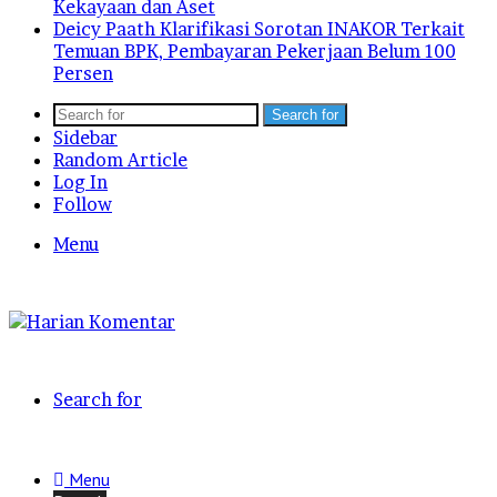
Kekayaan dan Aset
Deicy Paath Klarifikasi Sorotan INAKOR Terkait
Temuan BPK, Pembayaran Pekerjaan Belum 100
Persen
Search for
Sidebar
Random Article
Log In
Follow
Menu
Search for
Menu