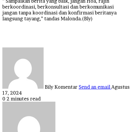
” Sampaikan berita yang baik, jangan Hoa, rajin
berkoordinasi, berkonsultasi dan berkomunikasi
jangan tanpa koordinasi dan konfirmasi beritanya
langsung tayang,” tandas Malonda.(Bly)
Bily Komentar
Send an email
Agustus
17, 2024
0
2 minutes read