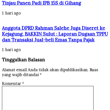
Tinjau Panen Padi IPB 15S di Gihang
1 hari ago
Anggota DPRD Rahman Salehe Juga Diseret ke
Kejagung, BAKKIN Sulut : Laporan Dugaan TPPU
dan Transaksi Jual-beli Emas Tanpa Pajak
1 hari ago
Tinggalkan Balasan
Alamat email Anda tidak akan dipublikasikan.
Ruas
yang wajib ditandai
*
Komentar
*