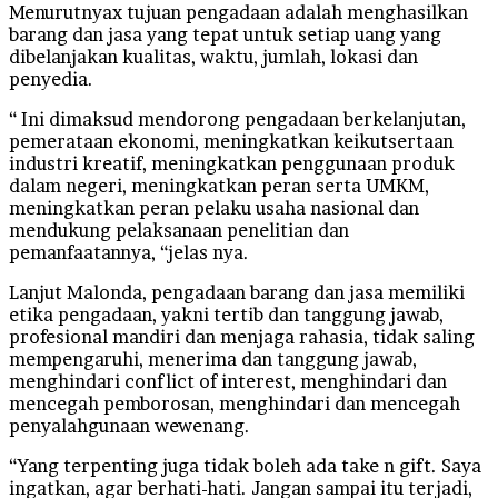
Menurutnyax tujuan pengadaan adalah menghasilkan
barang dan jasa yang tepat untuk setiap uang yang
dibelanjakan kualitas, waktu, jumlah, lokasi dan
penyedia.
“ Ini dimaksud mendorong pengadaan berkelanjutan,
pemerataan ekonomi, meningkatkan keikutsertaan
industri kreatif, meningkatkan penggunaan produk
dalam negeri, meningkatkan peran serta UMKM,
meningkatkan peran pelaku usaha nasional dan
mendukung pelaksanaan penelitian dan
pemanfaatannya, “jelas nya.
Lanjut Malonda, pengadaan barang dan jasa memiliki
etika pengadaan, yakni tertib dan tanggung jawab,
profesional mandiri dan menjaga rahasia, tidak saling
mempengaruhi, menerima dan tanggung jawab,
menghindari conflict of interest, menghindari dan
mencegah pemborosan, menghindari dan mencegah
penyalahgunaan wewenang.
“Yang terpenting juga tidak boleh ada take n gift. Saya
ingatkan, agar berhati-hati. Jangan sampai itu terjadi,