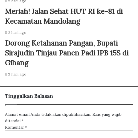
2 hari ago
Meriah! Jalan Sehat HUT RI ke-81 di
Kecamatan Mandolang
2 hari ago
Dorong Ketahanan Pangan, Bupati
Sirajudin Tinjau Panen Padi IPB 15S di
Gihang
2 hari ago
Tinggalkan Balasan
Alamat email Anda tidak akan dipublikasikan.
Ruas yang wajib
ditandai
*
Komentar
*