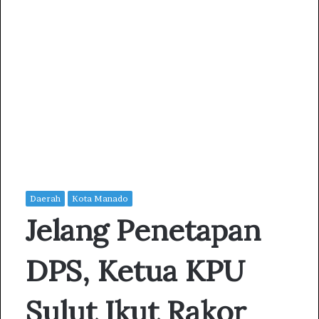
Daerah
Kota Manado
Jelang Penetapan
DPS, Ketua KPU
Sulut Ikut Rakor