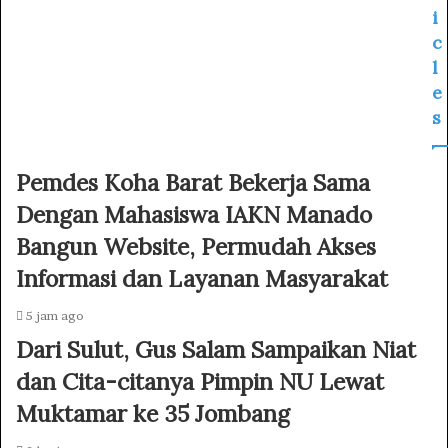
s
i
c
l
e
s
Pemdes Koha Barat Bekerja Sama
Dengan Mahasiswa IAKN Manado
Bangun Website, Permudah Akses
Informasi dan Layanan Masyarakat
5 jam ago
Dari Sulut, Gus Salam Sampaikan Niat
dan Cita-citanya Pimpin NU Lewat
Muktamar ke 35 Jombang