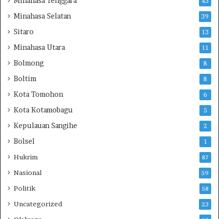
Minahasa Tenggara
43
6
a
r
Minahasa Selatan
39
g
Sitaro
13
a
B
Minahasa Utara
11
i
Bolmong
n
8
a
Boltim
8
a
Kota Tomohon
n
6
Kota Kotamobagu
5
Kepulauan Sangihe
2
Bolsel
1
Hukrim
87
Nasional
59
Politik
58
Uncategorized
23