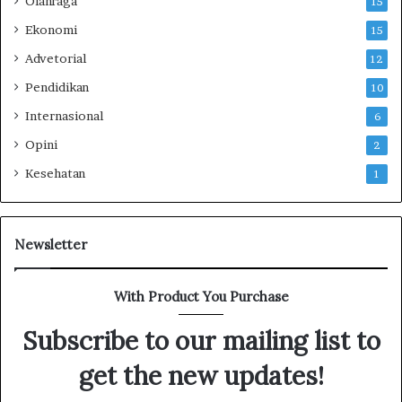
Olahraga
15
Ekonomi
15
Advetorial
12
Pendidikan
10
Internasional
6
Opini
2
Kesehatan
1
Newsletter
With Product You Purchase
Subscribe to our mailing list to
get the new updates!