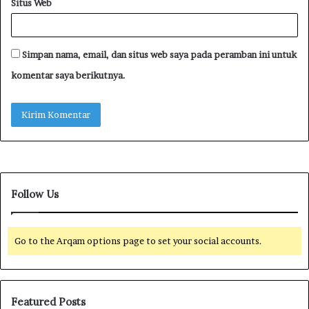
Situs Web
Simpan nama, email, dan situs web saya pada peramban ini untuk
komentar saya berikutnya.
Follow Us
Go to the Arqam options page to set your social accounts.
Featured Posts