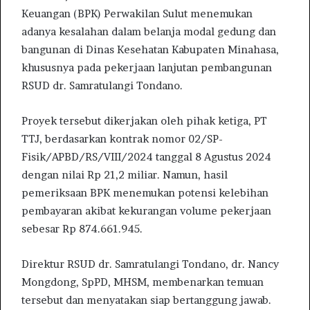
Keuangan (BPK) Perwakilan Sulut menemukan
adanya kesalahan dalam belanja modal gedung dan
bangunan di Dinas Kesehatan Kabupaten Minahasa,
khususnya pada pekerjaan lanjutan pembangunan
RSUD dr. Samratulangi Tondano.
Proyek tersebut dikerjakan oleh pihak ketiga, PT
TTJ, berdasarkan kontrak nomor 02/SP-
Fisik/APBD/RS/VIII/2024 tanggal 8 Agustus 2024
dengan nilai Rp 21,2 miliar. Namun, hasil
pemeriksaan BPK menemukan potensi kelebihan
pembayaran akibat kekurangan volume pekerjaan
sebesar Rp 874.661.945.
Direktur RSUD dr. Samratulangi Tondano, dr. Nancy
Mongdong, SpPD, MHSM, membenarkan temuan
tersebut dan menyatakan siap bertanggung jawab.