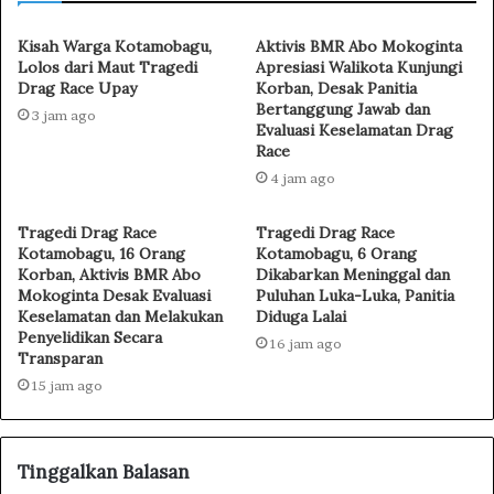
Kisah Warga Kotamobagu,
Aktivis BMR Abo Mokoginta
Lolos dari Maut Tragedi
Apresiasi Walikota Kunjungi
Drag Race Upay
Korban, Desak Panitia
Bertanggung Jawab dan
3 jam ago
Evaluasi Keselamatan Drag
Race
4 jam ago
Tragedi Drag Race
Tragedi Drag Race
Kotamobagu, 16 Orang
Kotamobagu, 6 Orang
Korban, Aktivis BMR Abo
Dikabarkan Meninggal dan
Mokoginta Desak Evaluasi
Puluhan Luka-Luka, Panitia
Keselamatan dan Melakukan
Diduga Lalai
Penyelidikan Secara
16 jam ago
Transparan
15 jam ago
Tinggalkan Balasan