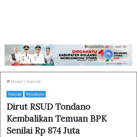
Home
/
Daerah
Daerah
Minahasa
Dirut RSUD Tondano
Kembalikan Temuan BPK
Senilai Rp 874 Juta