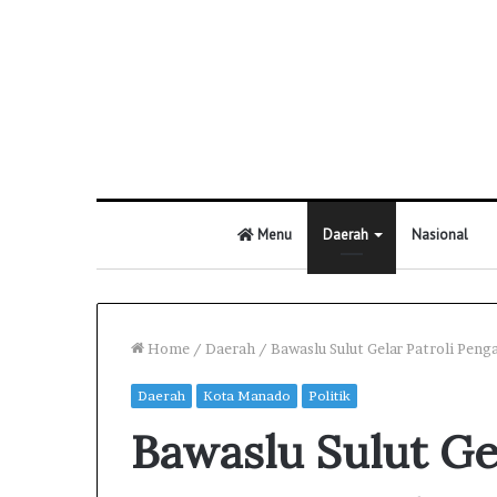
Menu
Daerah
Nasional
Home
/
Daerah
/
Bawaslu Sulut Gelar Patroli Pen
Daerah
Kota Manado
Politik
Bawaslu Sulut Gel