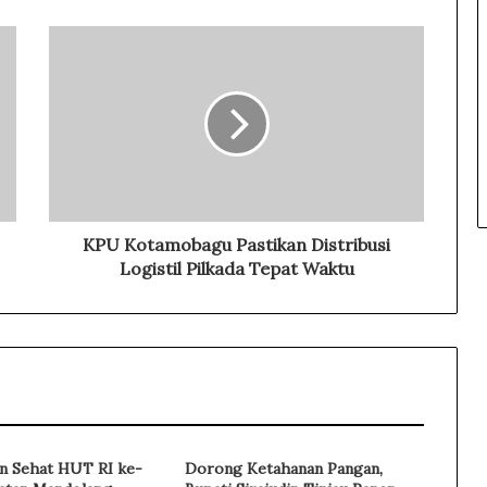
KPU Kotamobagu Pastikan Distribusi
Logistil Pilkada Tepat Waktu
an Sehat HUT RI ke-
Dorong Ketahanan Pangan,