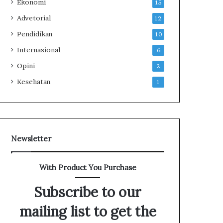
Ekonomi
15
Advetorial
12
Pendidikan
10
Internasional
6
Opini
2
Kesehatan
1
Newsletter
With Product You Purchase
Subscribe to our
mailing list to get the