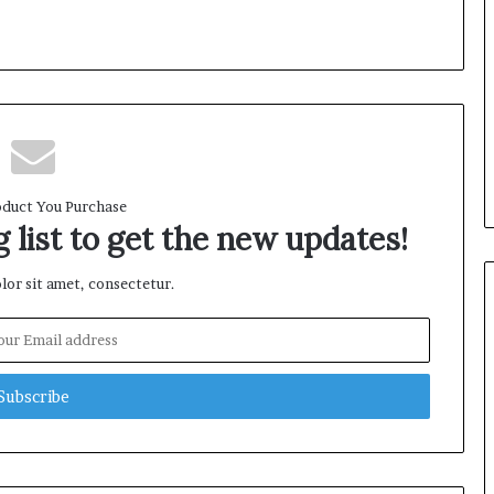
duct You Purchase
 list to get the new updates!
or sit amet, consectetur.