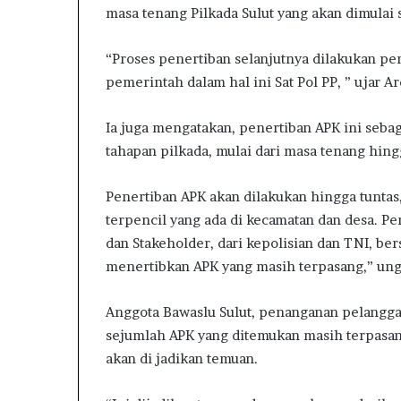
masa tenang Pilkada Sulut yang akan dimulai
“Proses penertiban selanjutnya dilakukan pen
pemerintah dalam hal ini Sat Pol PP, ” ujar Ar
Ia juga mengatakan, penertiban APK ini seb
tahapan pilkada, mulai dari masa tenang hingg
Penertiban APK akan dilakukan hingga tuntas,
terpencil yang ada di kecamatan dan desa. Pe
dan Stakeholder, dari kepolisian dan TNI, 
menertibkan APK yang masih terpasang,” ung
Anggota Bawaslu Sulut, penanganan pelanggar
sejumlah APK yang ditemukan masih terpasan
akan di jadikan temuan.