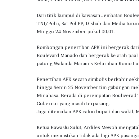
Dari titik kumpul di kawasan Jembatan Boul
TNI/Polri, Sat Pol PP, Dishub dan Media tur
Minggu 24 November pukul 00.01.
Rombongan penertiban APK ini bergerak dari 
Boulevard Manado dan bergerak ke arah paal
patung Walanda Maramis Kelurahan Komo Lua
Penertiban APK secara simbolis berkahir sek
hingga Senin 25 November tim gabungan me
Minahasa. Berada di perempatan Bouliverad
Gubernur yang masih terpasang.
Juga ditemukan APK calon bupati dan wakil. 
Ketua Bawaslu Sulut, Ardiles Mewoh mengatak
untuk memastikan tidak ada lagi APK pasanga