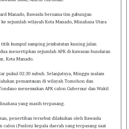
evard Manado, Bawaslu bersama tim gabungan
un ke sejumlah wilayah Kota Manado, Minahasa Utara
titik kumpul samping jembatatan kuning jalan
 dua menertipkan sejumlah APK di kawasan bundaran
r, Kota Manado.
itar pukul 02.30 subuh. Selanjutnya, Minggu malam
lalukan pemantauan di wilayah Tomohon dan
 Tondano menemukan APK calon Gubernur dan Wakil
Minahasa yang masih terpasang.
an, penertiban tersebut dilakukan oleh Bawaslu
n calon (Paslon) kepala daerah yang terpasang saat