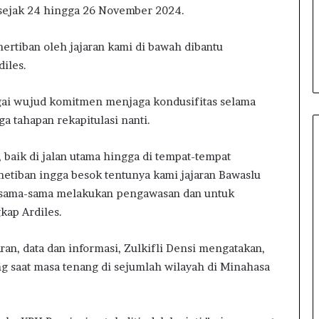
 sejak 24 hingga 26 November 2024.
ertiban oleh jajaran kami di bawah dibantu
diles.
agai wujud komitmen menjaga kondusifitas selama
a tahapan rekapitulasi nanti.
 baik di jalan utama hingga di tempat-tempat
netiban ingga besok tentunya kami jajaran Bawaslu
bersama-sama melakukan pengawasan dan untuk
kap Ardiles.
an, data dan informasi, Zulkifli Densi mengatakan,
g saat masa tenang di sejumlah wilayah di Minahasa