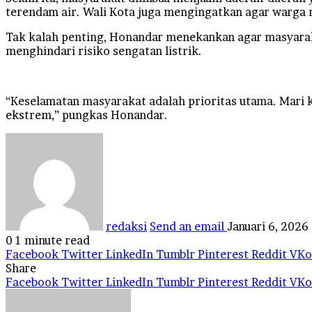
terendam air. Wali Kota juga mengingatkan agar warga m
Tak kalah penting, Honandar menekankan agar masyarakat
menghindari risiko sengatan listrik.
“Keselamatan masyarakat adalah prioritas utama. Mari 
ekstrem,” pungkas Honandar.
redaksi
Send an email
Januari 6, 2026
0
1 minute read
Facebook
Twitter
LinkedIn
Tumblr
Pinterest
Reddit
VKo
Share
Facebook
Twitter
LinkedIn
Tumblr
Pinterest
Reddit
VKo