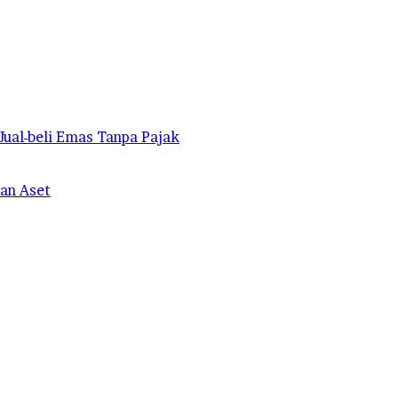
ual-beli Emas Tanpa Pajak
an Aset