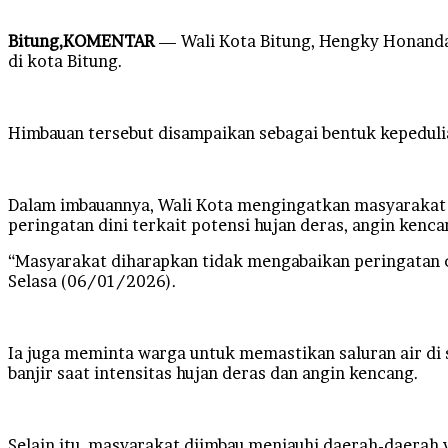
Bitung,KOMENTAR
— Wali Kota Bitung, Hengky Honanda
di kota Bitung.
Himbauan tersebut disampaikan sebagai bentuk kepedul
Dalam imbauannya, Wali Kota mengingatkan masyarakat 
peringatan dini terkait potensi hujan deras, angin kenca
“Masyarakat diharapkan tidak mengabaikan peringatan 
Selasa (06/01/2026).
Ia juga meminta warga untuk memastikan saluran air di
banjir saat intensitas hujan deras dan angin kencang.
Selain itu, masyarakat diimbau menjauhi daerah-daerah y