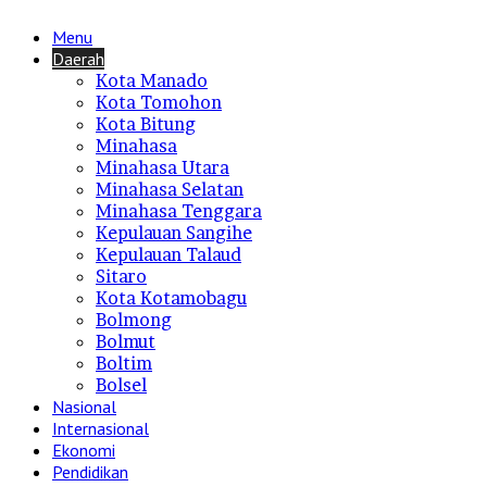
Menu
Daerah
Kota Manado
Kota Tomohon
Kota Bitung
Minahasa
Minahasa Utara
Minahasa Selatan
Minahasa Tenggara
Kepulauan Sangihe
Kepulauan Talaud
Sitaro
Kota Kotamobagu
Bolmong
Bolmut
Boltim
Bolsel
Nasional
Internasional
Ekonomi
Pendidikan