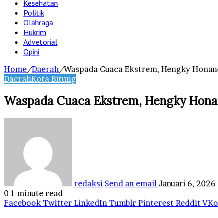
Kesehatan
Politik
Olahraga
Hukrim
Advetorial
Opini
Home
/
Daerah
/
Waspada Cuaca Ekstrem, Hengky Honan
Daerah
Kota Bitung
Waspada Cuaca Ekstrem, Hengky Hona
redaksi
Send an email
Januari 6, 2026
0
1 minute read
Facebook
Twitter
LinkedIn
Tumblr
Pinterest
Reddit
VKo