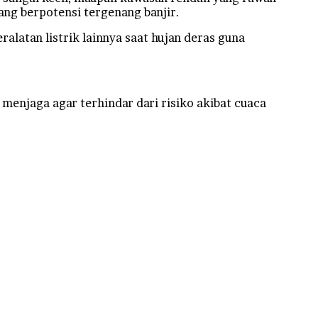
ang berpotensi tergenang banjir.
alatan listrik lainnya saat hujan deras guna
enjaga agar terhindar dari risiko akibat cuaca