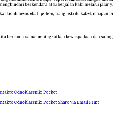
enghindari berkendara atau berjalan kaki melalui jalur y
 tidak mendekati pohon, tiang listrik, kabel, maupun per
kita bersama-sama meningkatkan kewaspadaan dan saling m
ntakte
Odnoklassniki
Pocket
ntakte
Odnoklassniki
Pocket
Share via Email
Print