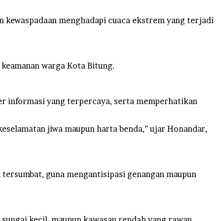
n kewaspadaan menghadapi cuaca ekstrem yang terjadi
 keamanan warga Kota Bitung.
r informasi yang terpercaya, serta memperhatikan
selamatan jiwa maupun harta benda,” ujar Honandar,
ak tersumbat, guna mengantisipasi genangan maupun
ran sungai kecil, maupun kawasan rendah yang rawan