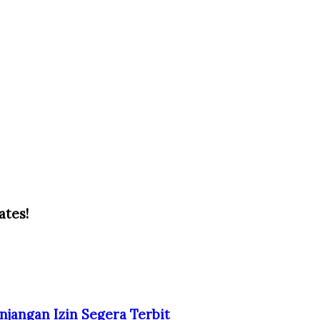
ates!
njangan Izin Segera Terbit