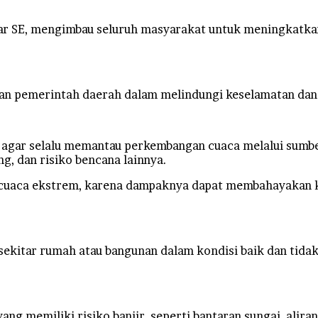
r SE, mengimbau seluruh masyarakat untuk meningkatka
ian pemerintah daerah dalam melindungi keselamatan dan
agar selalu memantau perkembangan cuaca melalui sumbe
ng, dan risiko bencana lainnya.
cuaca ekstrem, karena dampaknya dapat membahayakan ke
 sekitar rumah atau bangunan dalam kondisi baik dan tid
ang memiliki risiko banjir, seperti bantaran sungai, ali