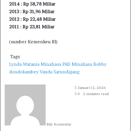
2014 : Rp 58,78 Miliar
2013 : Rp 31,96 Miliar
2012 : Rp 22,48 Miliar
2011 : Rp 23,81 Miliar
(sumber Kemenkeu RI)
Tags
Lynda Watania
Minahasa
PAD Minahasa
Robby
dondokambey
Vanda Sarundajang
S
Januari 12, 2026
e
0
2 minutes read
n
d
a
n
Bily Komentar
e
m