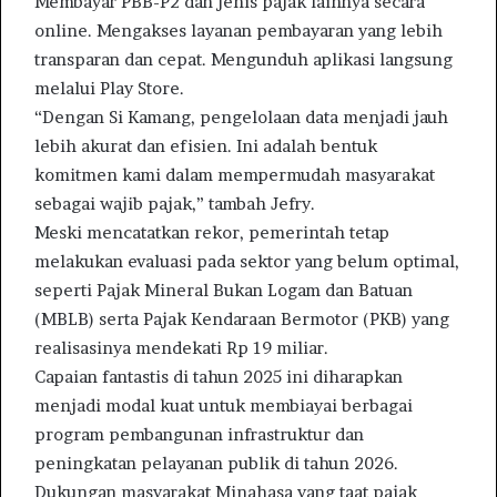
Membayar PBB-P2 dan jenis pajak lainnya secara
online. Mengakses layanan pembayaran yang lebih
transparan dan cepat. Mengunduh aplikasi langsung
melalui Play Store.
“Dengan Si Kamang, pengelolaan data menjadi jauh
lebih akurat dan efisien. Ini adalah bentuk
komitmen kami dalam mempermudah masyarakat
sebagai wajib pajak,” tambah Jefry.
Meski mencatatkan rekor, pemerintah tetap
melakukan evaluasi pada sektor yang belum optimal,
seperti Pajak Mineral Bukan Logam dan Batuan
(MBLB) serta Pajak Kendaraan Bermotor (PKB) yang
realisasinya mendekati Rp 19 miliar.
Capaian fantastis di tahun 2025 ini diharapkan
menjadi modal kuat untuk membiayai berbagai
program pembangunan infrastruktur dan
peningkatan pelayanan publik di tahun 2026.
Dukungan masyarakat Minahasa yang taat pajak