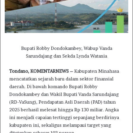
Bupati Robby Dondokambey, Wabup Vanda
Sarundajang dan Sekda Lynda Watania
Tondano, KOMENTARNEWS –
Kabupaten Minahasa
mencatatkan sejarah baru dalam sektor finansial
daerah. Di bawah komando Bupati Robby
Dondokambey dan Wakil Bupati Vanda Sarundajang
(RD-VaSung), Pendapatan Asli Daerah (PAD) tahun
2025 berhasil melesat hingga Rp 130 miliar. Angka
ini menjadi capaian tertinggi sepanjang berdirinya
kabupaten ini, sekaligus melampaui target yang
ditetapkan sebesar 103 persen.