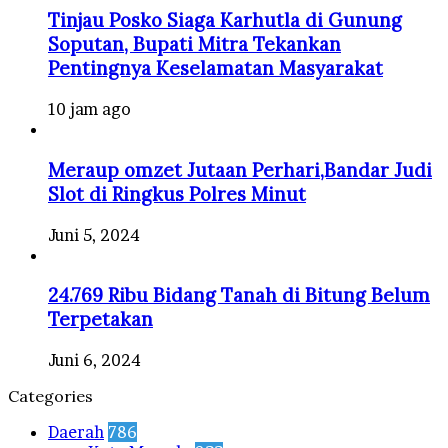
Tinjau Posko Siaga Karhutla di Gunung
Soputan, Bupati Mitra Tekankan
Pentingnya Keselamatan Masyarakat
10 jam ago
Meraup omzet Jutaan Perhari,Bandar Judi
Slot di Ringkus Polres Minut
Juni 5, 2024
24.769 Ribu Bidang Tanah di Bitung Belum
Terpetakan
Juni 6, 2024
Categories
Daerah
786