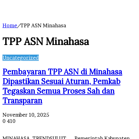
Home
/
TPP ASN Minahasa
TPP ASN Minahasa
Uncategorized
Pembayaran TPP ASN di Minahasa
Dipastikan Sesuai Aturan, Pemkab
Tegaskan Semua Proses Sah dan
Transparan
November 10, 2025
0
410
MINAHASA, TRENDSULUT — Pemerintah Kabupaten