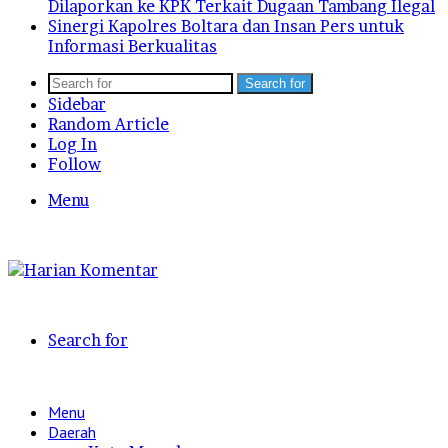
Dilaporkan ke KPK Terkait Dugaan Tambang Ilegal
Sinergi Kapolres Boltara dan Insan Pers untuk
Informasi Berkualitas
Search for
Sidebar
Random Article
Log In
Follow
Menu
Search for
Menu
Daerah