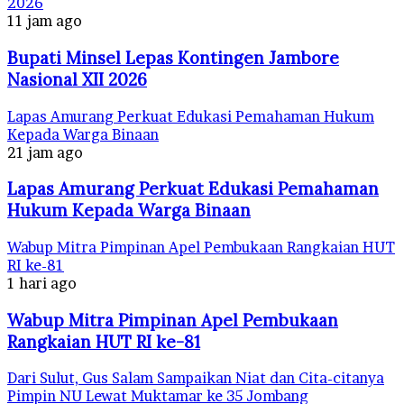
2026
11 jam ago
Bupati Minsel Lepas Kontingen Jambore
Nasional XII 2026
Lapas Amurang Perkuat Edukasi Pemahaman Hukum
Kepada Warga Binaan
21 jam ago
Lapas Amurang Perkuat Edukasi Pemahaman
Hukum Kepada Warga Binaan
Wabup Mitra Pimpinan Apel Pembukaan Rangkaian HUT
RI ke-81
1 hari ago
Wabup Mitra Pimpinan Apel Pembukaan
Rangkaian HUT RI ke-81
Dari Sulut, Gus Salam Sampaikan Niat dan Cita-citanya
Pimpin NU Lewat Muktamar ke 35 Jombang