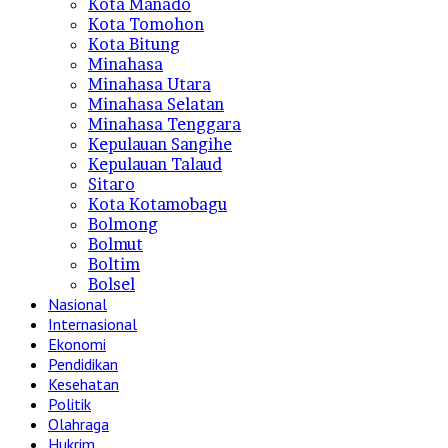
Kota Manado
Kota Tomohon
Kota Bitung
Minahasa
Minahasa Utara
Minahasa Selatan
Minahasa Tenggara
Kepulauan Sangihe
Kepulauan Talaud
Sitaro
Kota Kotamobagu
Bolmong
Bolmut
Boltim
Bolsel
Nasional
Internasional
Ekonomi
Pendidikan
Kesehatan
Politik
Olahraga
Hukrim