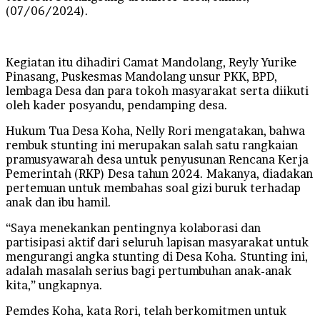
(07/06/2024).
Kegiatan itu dihadiri Camat Mandolang, Reyly Yurike
Pinasang, Puskesmas Mandolang unsur PKK, BPD,
lembaga Desa dan para tokoh masyarakat serta diikuti
oleh kader posyandu, pendamping desa.
Hukum Tua Desa Koha, Nelly Rori mengatakan, bahwa
rembuk stunting ini merupakan salah satu rangkaian
pramusyawarah desa untuk penyusunan Rencana Kerja
Pemerintah (RKP) Desa tahun 2024. Makanya, diadakan
pertemuan untuk membahas soal gizi buruk terhadap
anak dan ibu hamil.
“Saya menekankan pentingnya kolaborasi dan
partisipasi aktif dari seluruh lapisan masyarakat untuk
mengurangi angka stunting di Desa Koha. Stunting ini,
adalah masalah serius bagi pertumbuhan anak-anak
kita,” ungkapnya.
Pemdes Koha, kata Rori, telah berkomitmen untuk