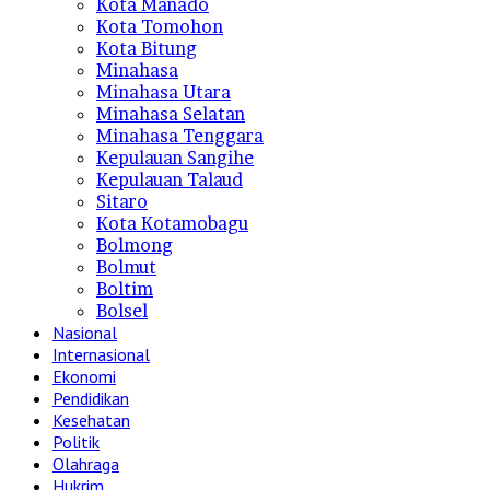
Kota Manado
Kota Tomohon
Kota Bitung
Minahasa
Minahasa Utara
Minahasa Selatan
Minahasa Tenggara
Kepulauan Sangihe
Kepulauan Talaud
Sitaro
Kota Kotamobagu
Bolmong
Bolmut
Boltim
Bolsel
Nasional
Internasional
Ekonomi
Pendidikan
Kesehatan
Politik
Olahraga
Hukrim