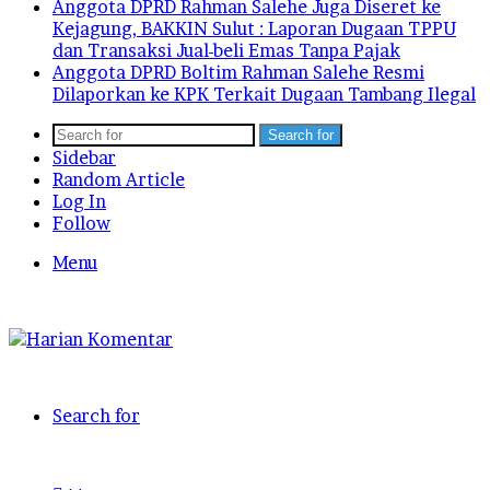
Anggota DPRD Rahman Salehe Juga Diseret ke
Kejagung, BAKKIN Sulut : Laporan Dugaan TPPU
dan Transaksi Jual-beli Emas Tanpa Pajak
Anggota DPRD Boltim Rahman Salehe Resmi
Dilaporkan ke KPK Terkait Dugaan Tambang Ilegal
Search for
Sidebar
Random Article
Log In
Follow
Menu
Search for