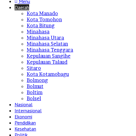
Menu
Daerah
Kota Manado
Kota Tomohon
Kota Bitung
Minahasa
Minahasa Utara
Minahasa Selatan
Minahasa Tenggara
Kepulauan Sangihe
Kepulauan Talaud
Sitaro
Kota Kotamobagu
Bolmong
Bolmut
Boltim
Bolsel
Nasional
Internasional
Ekonomi
Pendidikan
Kesehatan
Politik