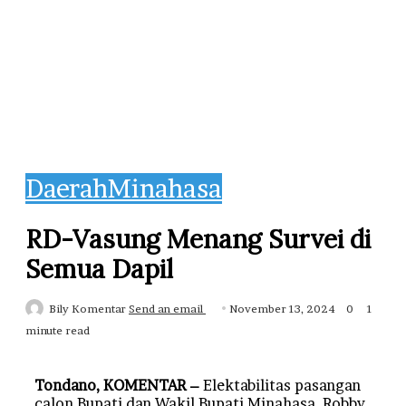
Daerah
Minahasa
RD-Vasung Menang Survei di
Semua Dapil
Bily Komentar
Send an email
November 13, 2024
0
1
minute read
Tondano, KOMENTAR –
Elektabilitas pasangan
calon Bupati dan Wakil Bupati Minahasa, Robby