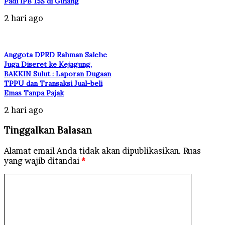
Padi IPB 15S di Gihang
2 hari ago
Anggota DPRD Rahman Salehe
Juga Diseret ke Kejagung,
BAKKIN Sulut : Laporan Dugaan
TPPU dan Transaksi Jual-beli
Emas Tanpa Pajak
2 hari ago
Tinggalkan Balasan
Alamat email Anda tidak akan dipublikasikan.
Ruas
yang wajib ditandai
*