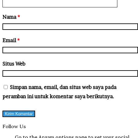
Nama
*
Email
*
Situs Web
Simpan nama, email, dan situs web saya pada
peramban ini untuk komentar saya berikutnya.
Follow Us
Go to the Arqam options page to set your social