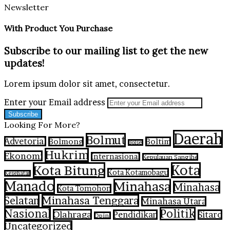
Newsletter
With Product You Purchase
Subscribe to our mailing list to get the new
updates!
Lorem ipsum dolor sit amet, consectetur.
Enter your Email address
Looking For More?
Daerah
Bolmut
Advetorial
Bolmong
Boltim
Bolsel
Hukrim
Ekonomi
Internasional
Kepulauan Sangihe
Kota Bitung
Kota
Kota Kotamobagu
Kesehatan
Manado
Minahasa
Minahasa
Kota Tomohon
Selatan
Minahasa Tenggara
Minahasa Utara
Nasional
Politik
Olahraga
Pendidikan
Sitaro
Opini
Uncategorized