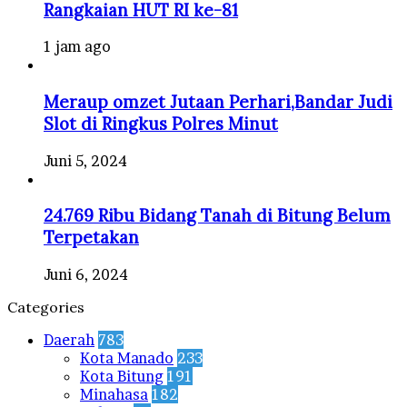
Rangkaian HUT RI ke-81
1 jam ago
Meraup omzet Jutaan Perhari,Bandar Judi
Slot di Ringkus Polres Minut
Juni 5, 2024
24.769 Ribu Bidang Tanah di Bitung Belum
Terpetakan
Juni 6, 2024
Categories
Daerah
783
Kota Manado
233
Kota Bitung
191
Minahasa
182