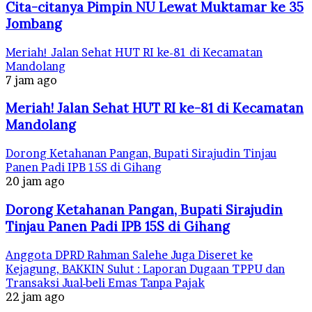
Cita-citanya Pimpin NU Lewat Muktamar ke 35
Jombang
Meriah! Jalan Sehat HUT RI ke-81 di Kecamatan
Mandolang
7 jam ago
Meriah! Jalan Sehat HUT RI ke-81 di Kecamatan
Mandolang
Dorong Ketahanan Pangan, Bupati Sirajudin Tinjau
Panen Padi IPB 15S di Gihang
20 jam ago
Dorong Ketahanan Pangan, Bupati Sirajudin
Tinjau Panen Padi IPB 15S di Gihang
Anggota DPRD Rahman Salehe Juga Diseret ke
Kejagung, BAKKIN Sulut : Laporan Dugaan TPPU dan
Transaksi Jual-beli Emas Tanpa Pajak
22 jam ago