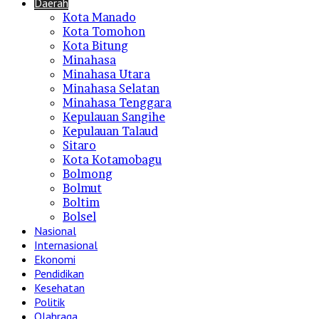
Daerah
Kota Manado
Kota Tomohon
Kota Bitung
Minahasa
Minahasa Utara
Minahasa Selatan
Minahasa Tenggara
Kepulauan Sangihe
Kepulauan Talaud
Sitaro
Kota Kotamobagu
Bolmong
Bolmut
Boltim
Bolsel
Nasional
Internasional
Ekonomi
Pendidikan
Kesehatan
Politik
Olahraga