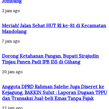
Jombang
3 jam ago
Meriah! Jalan Sehat HUT RI ke-81 di Kecamatan
Mandolang
7 jam ago
Dorong Ketahanan Pangan, Bupati Sirajudin
Tinjau Panen Padi IPB 15S di Gihang
20 jam ago
Anggota DPRD Rahman Salehe Juga Diseret ke
Kejagung, BAKKIN Sulut : Laporan Dugaan TPPU
dan Transaksi Jual-beli Emas Tanpa Pajak
22 jam ago