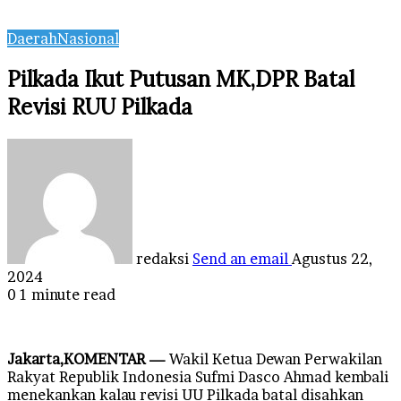
Daerah
Nasional
Pilkada Ikut Putusan MK,DPR Batal
Revisi RUU Pilkada
redaksi
Send an email
Agustus 22,
2024
0
1 minute read
Jakarta,KOMENTAR —
Wakil Ketua Dewan Perwakilan
Rakyat Republik Indonesia Sufmi Dasco Ahmad kembali
menekankan kalau revisi UU Pilkada batal disahkan