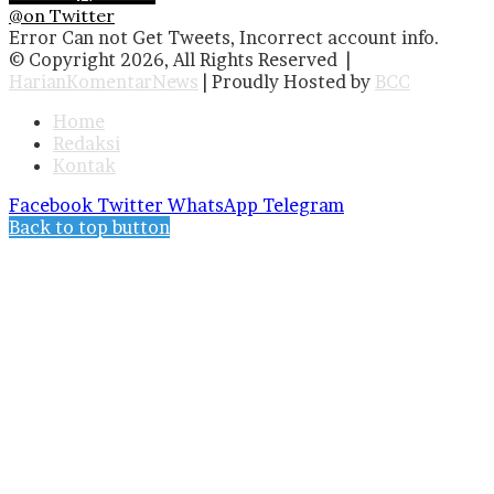
@on Twitter
Error Can not Get Tweets, Incorrect account info.
© Copyright 2026, All Rights Reserved |
HarianKomentarNews
| Proudly Hosted by
BCC
Home
Redaksi
Kontak
Facebook
Twitter
WhatsApp
Telegram
Back to top button