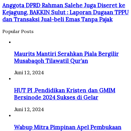
Anggota DPRD Rahman Salehe Juga Diseret ke
Kejagung, BAKKIN Sulut : Laporan Dugaan TPPU
dan Transaksi Jual-beli Emas Tanpa Pajak
Popular Posts
Maurits Mantiri Serahkan Piala Bergilir
Musabaqoh Tilawatil Qur’an
Juni 12, 2024
HUT PI ,Pendidikan Kristen dan GMIM
Bersinode 2024 Sukses di Gelar
Juni 12, 2024
Wabup Mitra Pimpinan Apel Pembukaan