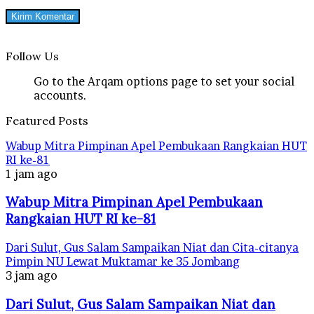
Follow Us
Go to the Arqam options page to set your social
accounts.
Featured Posts
Wabup Mitra Pimpinan Apel Pembukaan Rangkaian HUT
RI ke-81
1 jam ago
Wabup Mitra Pimpinan Apel Pembukaan
Rangkaian HUT RI ke-81
Dari Sulut, Gus Salam Sampaikan Niat dan Cita-citanya
Pimpin NU Lewat Muktamar ke 35 Jombang
3 jam ago
Dari Sulut, Gus Salam Sampaikan Niat dan