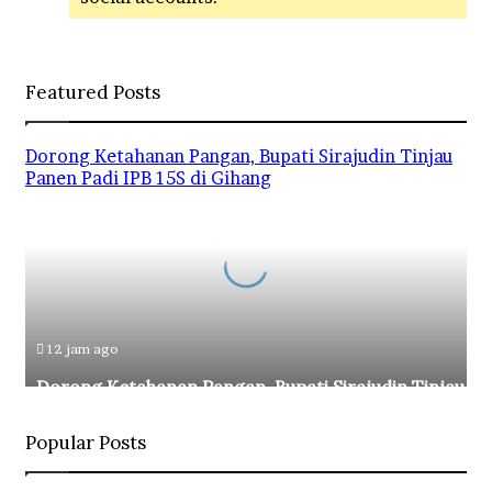
Featured Posts
Dorong Ketahanan Pangan, Bupati Sirajudin Tinjau
Panen Padi IPB 15S di Gihang
12 jam ago
Dorong Ketahanan Pangan, Bupati Sirajudin Tinjau P
Padi IPB 15S di Gihang
Popular Posts