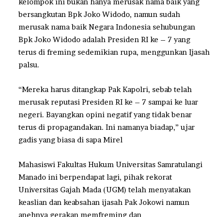
kelompok ini bukan hanya merusak nama baik yang
bersangkutan Bpk Joko Widodo, namun sudah
merusak nama baik Negara Indonesia sehubungan
Bpk Joko Widodo adalah Presiden RI ke – 7 yang
terus di freming sedemikian rupa, menggunkan Ijasah
palsu.
“Mereka harus ditangkap Pak Kapolri, sebab telah
merusak reputasi Presiden RI ke – 7 sampai ke luar
negeri. Bayangkan opini negatif yang tidak benar
terus di propagandakan. Ini namanya biadap,” ujar
gadis yang biasa di sapa Mirel
Mahasiswi Fakultas Hukum Universitas Samratulangi
Manado ini berpendapat lagi, pihak rekorat
Universitas Gajah Mada (UGM) telah menyatakan
keaslian dan keabsahan ijasah Pak Jokowi namun
anehnya gerakan memfreming dan