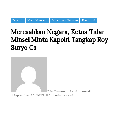
Daerah
Kota Manado
Minahasa Selatan
Nasional
Meresahkan Negara, Ketua Tidar
Minsel Minta Kapolri Tangkap Roy
Suryo Cs
Bily Komentar
Send an email
September 20, 2025
0
1 minute read