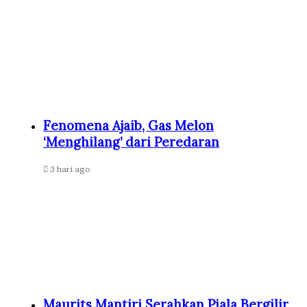
Fenomena Ajaib, Gas Melon
‘Menghilang’ dari Peredaran
3 hari ago
Maurits Mantiri Serahkan Piala Bergilir