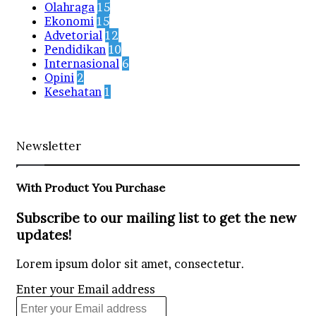
Olahraga
15
Ekonomi
15
Advetorial
12
Pendidikan
10
Internasional
6
Opini
2
Kesehatan
1
Newsletter
With Product You Purchase
Subscribe to our mailing list to get the new
updates!
Lorem ipsum dolor sit amet, consectetur.
Enter your Email address