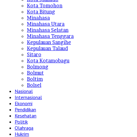
Kota Tomohon
Kota Bitung
Minahasa
Minahasa Utara
Minahasa Selatan
Minahasa Tenggara
Kepulauan Sangihe
Kepulauan Talaud
Sitaro
Kota Kotamobagu
Bolmong
Bolmut
Boltim
Bolsel
Nasional
Internasional
Ekonomi
Pendidikan
Kesehatan
Politik
Olahraga
Hukrim