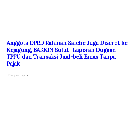
Anggota DPRD Rahman Salehe Juga Diseret ke
Kejagung, BAKKIN Sulut : Laporan Dugaan
TPPU dan Transaksi Jual-beli Emas Tanpa
Pajak
15 jam ago