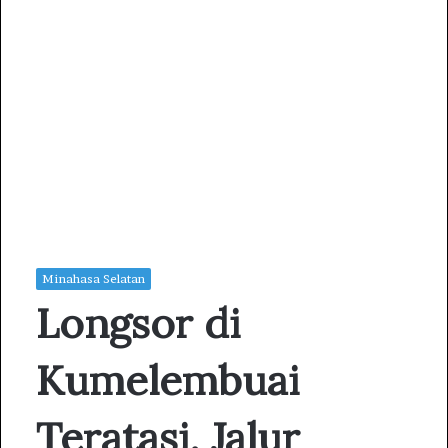
Minahasa Selatan
Longsor di
Kumelembuai
Teratasi, Jalur