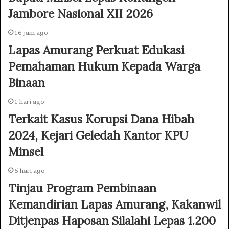
Jambore Nasional XII 2026
16 jam ago
Lapas Amurang Perkuat Edukasi
Pemahaman Hukum Kepada Warga
Binaan
1 hari ago
Terkait Kasus Korupsi Dana Hibah
2024, Kejari Geledah Kantor KPU
Minsel
5 hari ago
Tinjau Program Pembinaan
Kemandirian Lapas Amurang, Kakanwil
Ditjenpas Haposan Silalahi Lepas 1.200