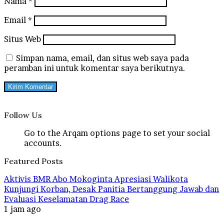
Nama
*
Email
*
Situs Web
Simpan nama, email, dan situs web saya pada
peramban ini untuk komentar saya berikutnya.
Follow Us
Go to the Arqam options page to set your social
accounts.
Featured Posts
Aktivis BMR Abo Mokoginta Apresiasi Walikota
Kunjungi Korban, Desak Panitia Bertanggung Jawab dan
Evaluasi Keselamatan Drag Race
1 jam ago