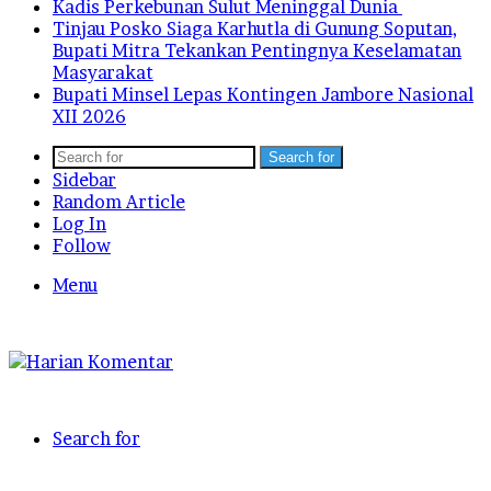
Kadis Perkebunan Sulut Meninggal Dunia
Tinjau Posko Siaga Karhutla di Gunung Soputan,
Bupati Mitra Tekankan Pentingnya Keselamatan
Masyarakat
Bupati Minsel Lepas Kontingen Jambore Nasional
XII 2026
Search for
Sidebar
Random Article
Log In
Follow
Menu
Search for