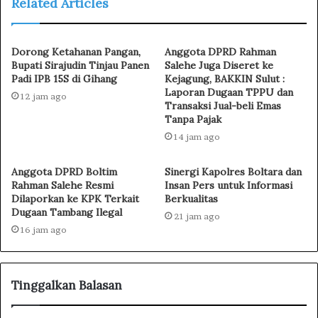
Related Articles
Dorong Ketahanan Pangan,
Anggota DPRD Rahman
Bupati Sirajudin Tinjau Panen
Salehe Juga Diseret ke
Padi IPB 15S di Gihang
Kejagung, BAKKIN Sulut :
Laporan Dugaan TPPU dan
12 jam ago
Transaksi Jual-beli Emas
Tanpa Pajak
14 jam ago
Anggota DPRD Boltim
Sinergi Kapolres Boltara dan
Rahman Salehe Resmi
Insan Pers untuk Informasi
Dilaporkan ke KPK Terkait
Berkualitas
Dugaan Tambang Ilegal
21 jam ago
16 jam ago
Tinggalkan Balasan