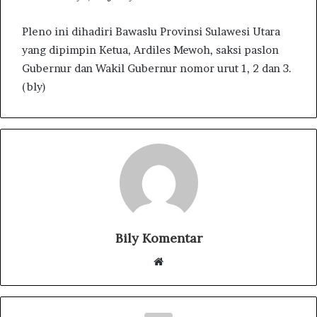
Pleno ini dihadiri Bawaslu Provinsi Sulawesi Utara
yang dipimpin Ketua, Ardiles Mewoh, saksi paslon
Gubernur dan Wakil Gubernur nomor urut 1, 2 dan 3.
(bly)
Bily Komentar
W
e
b
s