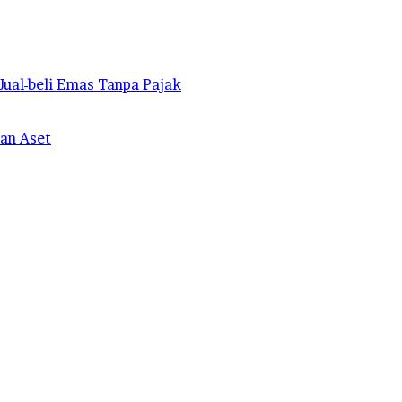
ual-beli Emas Tanpa Pajak
an Aset