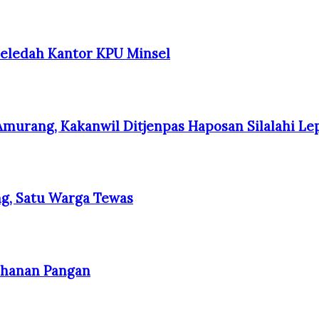
Geledah Kantor KPU Minsel
rang, Kakanwil Ditjenpas Haposan Silalahi Lepa
g, Satu Warga Tewas
ahanan Pangan