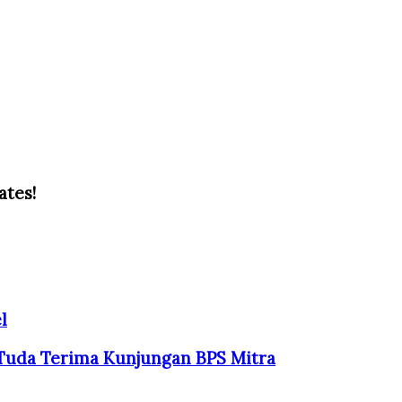
ates!
l
Tuda Terima Kunjungan BPS Mitra