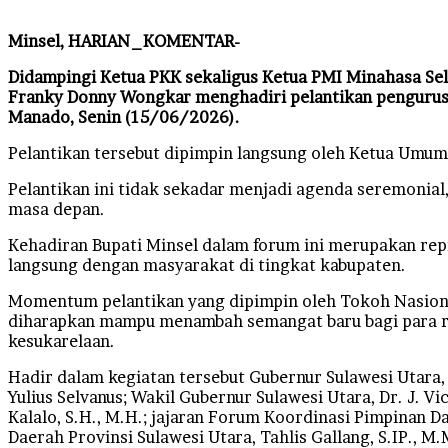
Minsel, HARIAN_KOMENTAR-
Didampingi Ketua PKK sekaligus Ketua PMI Minahasa Sel
Franky Donny Wongkar menghadiri pelantikan pengurus 
Manado, Senin (15/06/2026).
Pelantikan tersebut dipimpin langsung oleh Ketua Umum 
Pelantikan ini tidak sekadar menjadi agenda seremonial
masa depan.
Kehadiran Bupati Minsel dalam forum ini merupakan re
langsung dengan masyarakat di tingkat kabupaten.
Momentum pelantikan yang dipimpin oleh Tokoh Nasional
diharapkan mampu menambah semangat baru bagi para rel
kesukarelaan.
Hadir dalam kegiatan tersebut Gubernur Sulawesi Utara, 
Yulius Selvanus; Wakil Gubernur Sulawesi Utara, Dr. J. 
Kalalo, S.H., M.H.; jajaran Forum Koordinasi Pimpinan 
Daerah Provinsi Sulawesi Utara, Tahlis Gallang, S.IP., M