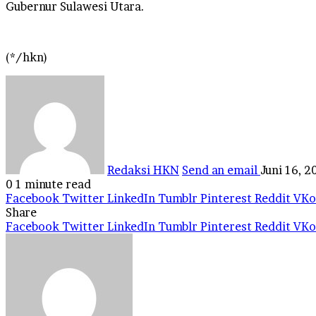
Gubernur Sulawesi Utara.
(*/hkn)
Redaksi HKN
Send an email
Juni 16, 2
0
1 minute read
Facebook
Twitter
LinkedIn
Tumblr
Pinterest
Reddit
VKo
Share
Facebook
Twitter
LinkedIn
Tumblr
Pinterest
Reddit
VKo