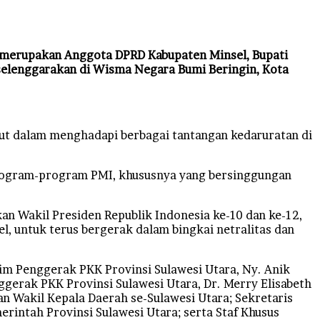
ga merupakan Anggota DPRD Kabupaten Minsel, Bupati
selenggarakan di Wisma Negara Bumi Beringin, Kota
lut dalam menghadapi berbagai tantangan kedaruratan di
program-program PMI, khususnya yang bersinggungan
n Wakil Presiden Republik Indonesia ke-10 dan ke-12,
, untuk terus bergerak dalam bingkai netralitas dan
Tim Penggerak PKK Provinsi Sulawesi Utara, Ny. Anik
nggerak PKK Provinsi Sulawesi Utara, Dr. Merry Elisabeth
an Wakil Kepala Daerah se-Sulawesi Utara; Sekretaris
merintah Provinsi Sulawesi Utara; serta Staf Khusus