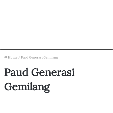
Home
/
Paud Generasi Gemilang
Paud Generasi
Gemilang