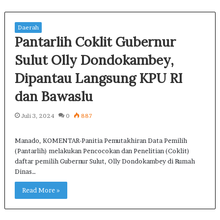
Daerah
Pantarlih Coklit Gubernur
Sulut Olly Dondokambey,
Dipantau Langsung KPU RI
dan Bawaslu
Juli 3, 2024
0
887
Manado, KOMENTAR-Panitia Pemutakhiran Data Pemilih
(Pantarlih) melakukan Pencocokan dan Penelitian (Coklit)
daftar pemilih Gubernur Sulut, Olly Dondokambey di Rumah
Dinas…
Read More »