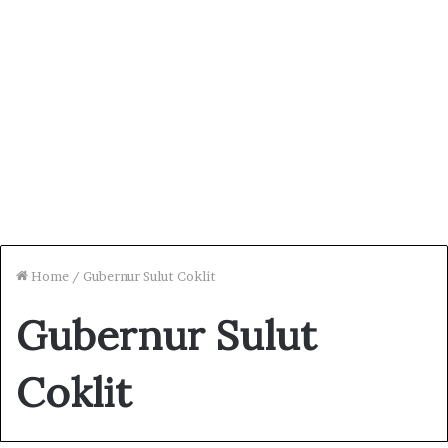
Home
/
Gubernur Sulut Coklit
Gubernur Sulut
Coklit