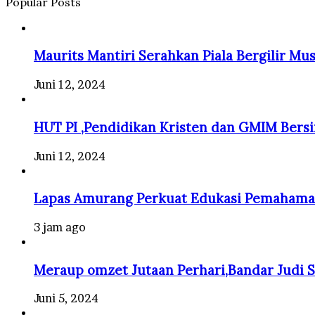
Popular Posts
Maurits Mantiri Serahkan Piala Bergilir Mu
Juni 12, 2024
HUT PI ,Pendidikan Kristen dan GMIM Bersi
Juni 12, 2024
Lapas Amurang Perkuat Edukasi Pemaham
3 jam ago
Meraup omzet Jutaan Perhari,Bandar Judi Sl
Juni 5, 2024