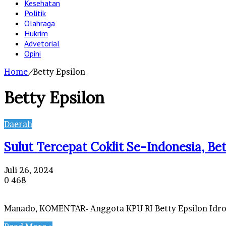
Kesehatan
Politik
Olahraga
Hukrim
Advetorial
Opini
Home
/
Betty Epsilon
Betty Epsilon
Daerah
Sulut Tercepat Coklit Se-Indonesia, Be
Juli 26, 2024
0
468
Manado, KOMENTAR- Anggota KPU RI Betty Epsilon Idroos