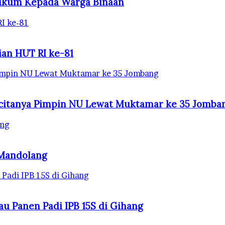
ukum Kepada Warga Binaan
I ke-81
an HUT RI ke-81
 Pimpin NU Lewat Muktamar ke 35 Jombang
a-citanya Pimpin NU Lewat Muktamar ke 35 Jomba
ang
 Mandolang
 Padi IPB 15S di Gihang
au Panen Padi IPB 15S di Gihang