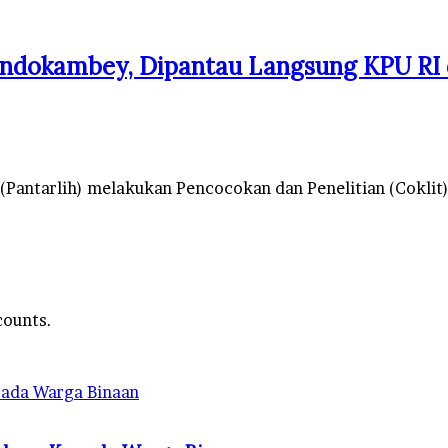
 Dondokambey, Dipantau Langsung KPU RI
antarlih) melakukan Pencocokan dan Penelitian (Coklit) 
counts.
ada Warga Binaan