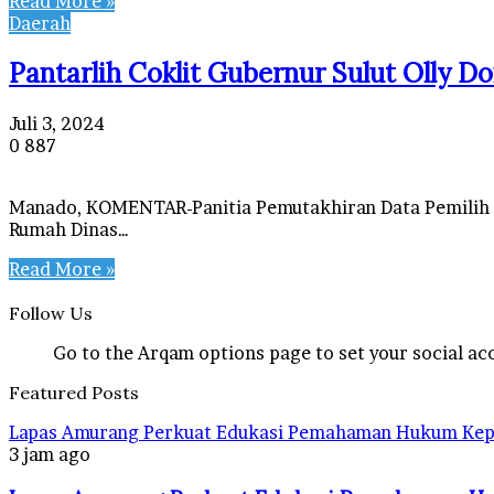
Read More »
Daerah
Pantarlih Coklit Gubernur Sulut Olly
Juli 3, 2024
0
887
Manado, KOMENTAR-Panitia Pemutakhiran Data Pemilih (P
Rumah Dinas…
Read More »
Follow Us
Go to the Arqam options page to set your social ac
Featured Posts
Lapas Amurang Perkuat Edukasi Pemahaman Hukum Kep
3 jam ago