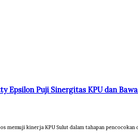
tty Epsilon Puji Sinergitas KPU dan Bawa
 memuji kinerja KPU Sulut dalam tahapan pencocokan dan