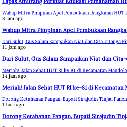
Lapas Amurang Perkuat Edukasi Pemahaman H
Wabup Mitra Pimpinan Apel Pembukaan Rangkaian HUT R
8 jam ago
Wabup Mitra Pimpinan Apel Pembukaan Rangkai
Dari Sulut, Gus Salam Sampaikan Niat dan Cita-citanya
11 jam ago
Dari Sulut, Gus Salam Sampaikan Niat dan Cit
Meriah! Jalan Sehat HUT RI ke-81 di Kecamatan Mandol
14 jam ago
Meriah! Jalan Sehat HUT RI ke-81 di Kecamatan
Dorong Ketahanan Pangan, Bupati Sirajudin Tinjau Panen
1 hari ago
Dorong Ketahanan Pangan, Bupati Sirajudin Tinj