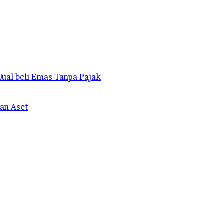
ual-beli Emas Tanpa Pajak
an Aset