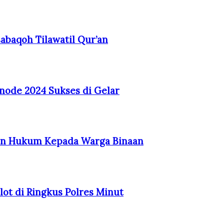
sabaqoh Tilawatil Qur’an
node 2024 Sukses di Gelar
an Hukum Kepada Warga Binaan
ot di Ringkus Polres Minut