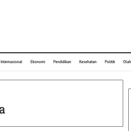
Internasional
Ekonomi
Pendidikan
Kesehatan
Politik
Olah
a