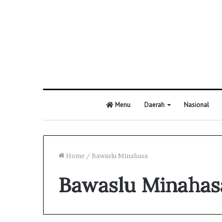
Menu
Daerah
Nasional
Home
/
Bawaslu Minahasa
Bawaslu Minahas