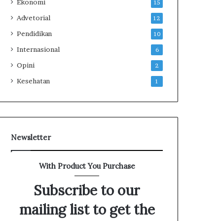
Ekonomi
15
Advetorial
12
Pendidikan
10
Internasional
6
Opini
2
Kesehatan
1
Newsletter
With Product You Purchase
Subscribe to our
mailing list to get the