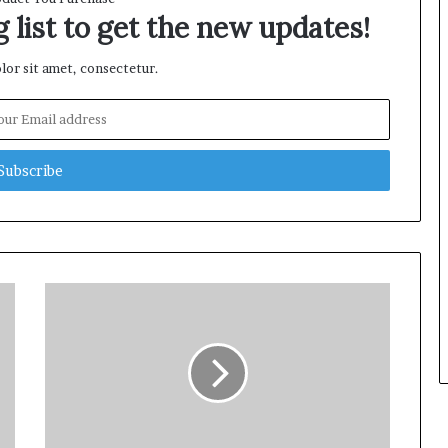
 list to get the new updates!
or sit amet, consectetur.