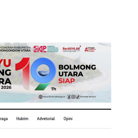
raga
Hukrim
Advetorial
Opini