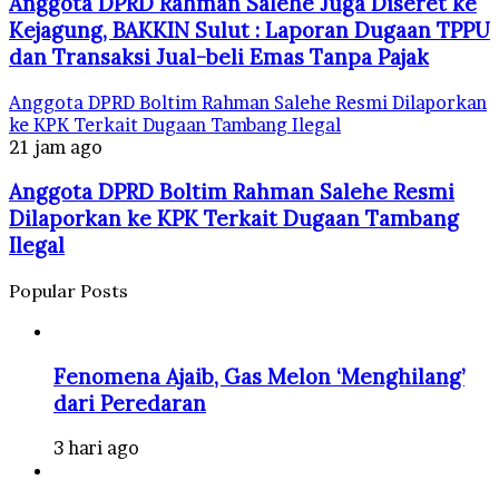
Anggota DPRD Rahman Salehe Juga Diseret ke
Kejagung, BAKKIN Sulut : Laporan Dugaan TPPU
dan Transaksi Jual-beli Emas Tanpa Pajak
Anggota DPRD Boltim Rahman Salehe Resmi Dilaporkan
ke KPK Terkait Dugaan Tambang Ilegal
21 jam ago
Anggota DPRD Boltim Rahman Salehe Resmi
Dilaporkan ke KPK Terkait Dugaan Tambang
Ilegal
Popular Posts
Fenomena Ajaib, Gas Melon ‘Menghilang’
dari Peredaran
3 hari ago