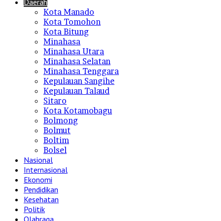
Daerah
Kota Manado
Kota Tomohon
Kota Bitung
Minahasa
Minahasa Utara
Minahasa Selatan
Minahasa Tenggara
Kepulauan Sangihe
Kepulauan Talaud
Sitaro
Kota Kotamobagu
Bolmong
Bolmut
Boltim
Bolsel
Nasional
Internasional
Ekonomi
Pendidikan
Kesehatan
Politik
Olahraga