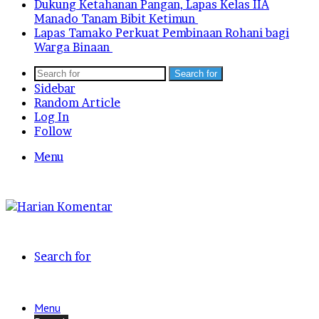
Dukung Ketahanan Pangan, Lapas Kelas IIA
Manado Tanam Bibit Ketimun
Lapas Tamako Perkuat Pembinaan Rohani bagi
Warga Binaan
Search for
Sidebar
Random Article
Log In
Follow
Menu
Search for
Menu