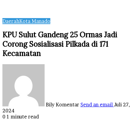
Daerah
Kota Manado
KPU Sulut Gandeng 25 Ormas Jadi
Corong Sosialisasi Pilkada di 171
Kecamatan
Bily Komentar
Send an email
Juli 27,
2024
0
1 minute read