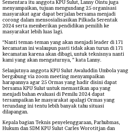
Sementara itu anggota KPU Sulut, Lanny Ointu juga
menyampaikan, tujuan mengundang 25 organisasi
masyarakat agar dapat berjalan bersama menjadi
corong dalam mensosialisasikan Pilkada Serentak
2024 serta memberikan pendidikan pemilih ke
masyarakat lebih luas lagi.
“Nanti teman-teman yang akan menjadi leader di 171
kecamatan ini walaupun pasti tidak akan turun di 171
kecamatan karena akan dibagi, untuk teknisnya nanti
kami yang akan mengaturnya, ” kata Lanny.
Selanjutnya anggota KPU Sulut Awaluddin Umbola yang
bergabung via zoom meeting menyampaikan
harapannya agar 25 Ormas yang hadir disini dapat
bersama KPU Sulut untuk memastikan apa yang
menjadi bahan evaluasi di Pemilu 2024 dapat
tersampaikan ke masyarakat apalagi Ormas yang
terundang ini tentu lebih banyak tahu situasi
dilapangan.
Kepala bagian Teknis penyelenggaraan, Parhubmas,
Hukum dan SDM KPU Sulut Carles Worotitjan dan