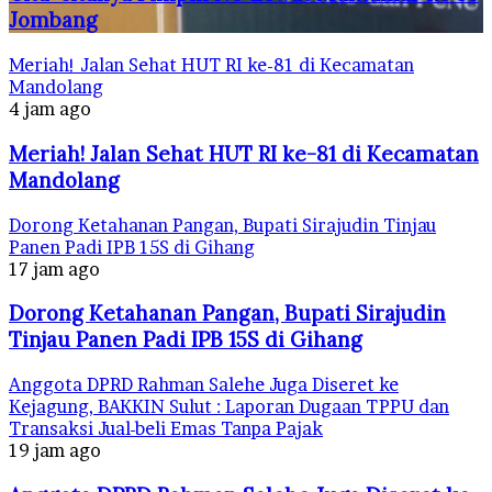
Jombang
Meriah! Jalan Sehat HUT RI ke-81 di Kecamatan
Mandolang
4 jam ago
Meriah! Jalan Sehat HUT RI ke-81 di Kecamatan
Mandolang
Dorong Ketahanan Pangan, Bupati Sirajudin Tinjau
Panen Padi IPB 15S di Gihang
17 jam ago
Dorong Ketahanan Pangan, Bupati Sirajudin
Tinjau Panen Padi IPB 15S di Gihang
Anggota DPRD Rahman Salehe Juga Diseret ke
Kejagung, BAKKIN Sulut : Laporan Dugaan TPPU dan
Transaksi Jual-beli Emas Tanpa Pajak
19 jam ago