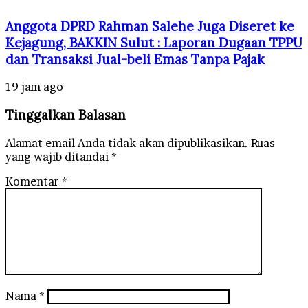
Anggota DPRD Rahman Salehe Juga Diseret ke
Kejagung, BAKKIN Sulut : Laporan Dugaan TPPU
dan Transaksi Jual-beli Emas Tanpa Pajak
19 jam ago
Tinggalkan Balasan
Alamat email Anda tidak akan dipublikasikan.
Ruas
yang wajib ditandai
*
Komentar
*
Nama
*