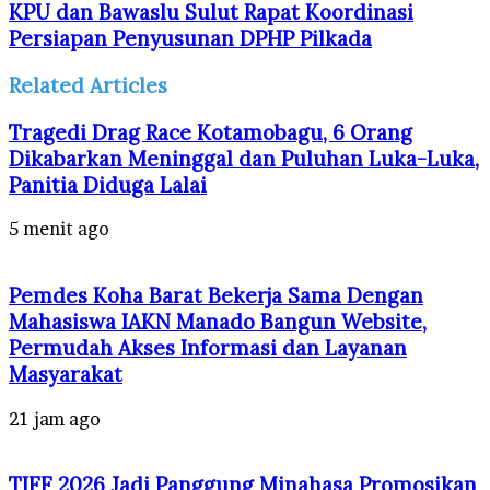
KPU dan Bawaslu Sulut Rapat Koordinasi
Persiapan Penyusunan DPHP Pilkada
Related Articles
Tragedi Drag Race Kotamobagu, 6 Orang
Dikabarkan Meninggal dan Puluhan Luka-Luka,
Panitia Diduga Lalai
5 menit ago
Pemdes Koha Barat Bekerja Sama Dengan
Mahasiswa IAKN Manado Bangun Website,
Permudah Akses Informasi dan Layanan
Masyarakat
21 jam ago
TIFF 2026 Jadi Panggung Minahasa Promosikan