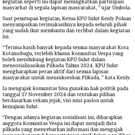
kegiatan seperti ini dapat meningkatkan partisipasi
masyarkat di segala lapisan masyarakat, ” ujar Umbola.
Saat penutupan kegiatan, Ketua KPU Sulut Kenly Poluan
menyampaikan terimakasihnya kepada seluruh pihak
yang sudah ikut membantu dan terlibat dalam kegiatan
ini.
“Terima kasih banyak kepada semua masyarakat Kota
Kotamobagu, terlebih khusus Komunitas Vespa yang
boleh mendukung kegiatan KPU Sulut dalam
mensosialisasikan Pilkada Tahun 2024. KPU Sulut
mengharapkan peran aktif dari semua lapisan
masyarakat untuk mensukseskan Pilkada, ” kata Kenly.
Ia mengajak komunitas bisa gunakan hak politik pada
tanggal 27 November 2024 dan tentukan pilihan
berdasarkan rekam jejak, visi misi paslon untuk
kemajuan Sulut.
“Dengan adanya kegiatan sosialisasi ini, diharapkan
anggota Komunitas Vespa ini dapat menjadi duta
pilkada yang menyebarkan informasi dan mengajak