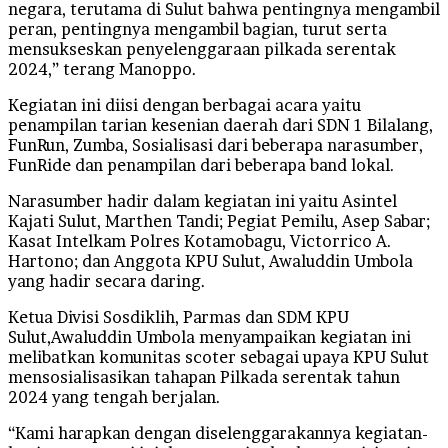
negara, terutama di Sulut bahwa pentingnya mengambil
peran, pentingnya mengambil bagian, turut serta
mensukseskan penyelenggaraan pilkada serentak
2024,” terang Manoppo.
Kegiatan ini diisi dengan berbagai acara yaitu
penampilan tarian kesenian daerah dari SDN 1 Bilalang,
FunRun, Zumba, Sosialisasi dari beberapa narasumber,
FunRide dan penampilan dari beberapa band lokal.
Narasumber hadir dalam kegiatan ini yaitu Asintel
Kajati Sulut, Marthen Tandi; Pegiat Pemilu, Asep Sabar;
Kasat Intelkam Polres Kotamobagu, Victorrico A.
Hartono; dan Anggota KPU Sulut, Awaluddin Umbola
yang hadir secara daring.
Ketua Divisi Sosdiklih, Parmas dan SDM KPU
Sulut,Awaluddin Umbola menyampaikan kegiatan ini
melibatkan komunitas scoter sebagai upaya KPU Sulut
mensosialisasikan tahapan Pilkada serentak tahun
2024 yang tengah berjalan.
“Kami harapkan dengan diselenggarakannya kegiatan-