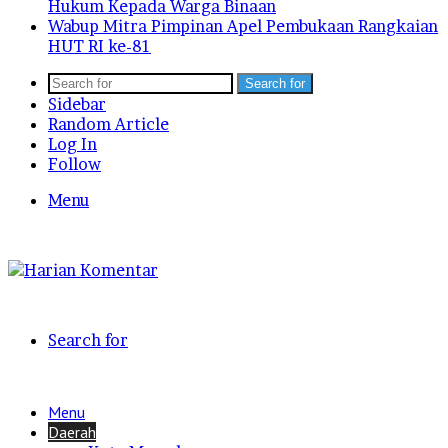
Hukum Kepada Warga Binaan
Wabup Mitra Pimpinan Apel Pembukaan Rangkaian
HUT RI ke-81
Search for
Sidebar
Random Article
Log In
Follow
Menu
Search for
Menu
Daerah