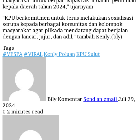
masyarakat untuk berpartisipasi aktif dalam pemilihan
kepala daerah tahun 2024,” ujarnyam
“KPU berkomitmen untuk terus melakukan sosialisasi
serupa kepada berbagai komunitas dan kelompok
masyarakat agar pilkada mendatang dapat berjalan
dengan lancar, jujur, dan adil,” tambah Kenly.(bly)
Tags
#VESPA
#VIRAL
Kenly Poluan
KPU Sulut
Bily Komentar
Send an email
Juli 29,
2024
0
2 minutes read