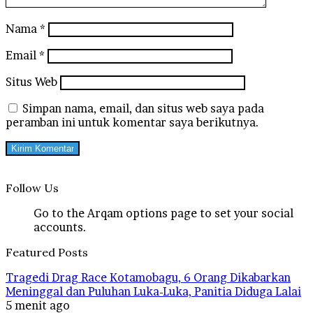
Nama
*
Email
*
Situs Web
Simpan nama, email, dan situs web saya pada
peramban ini untuk komentar saya berikutnya.
Follow Us
Go to the Arqam options page to set your social
accounts.
Featured Posts
Tragedi Drag Race Kotamobagu, 6 Orang Dikabarkan
Meninggal dan Puluhan Luka-Luka, Panitia Diduga Lalai
5 menit ago