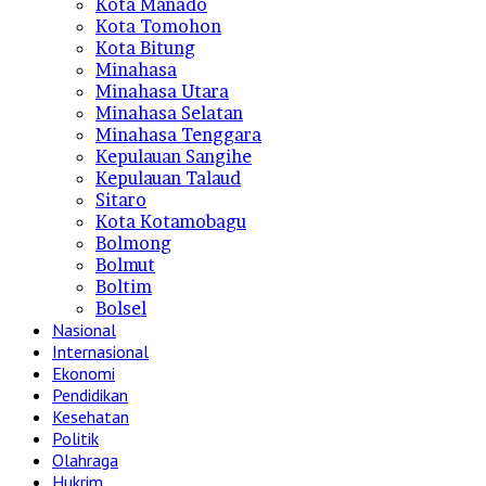
Kota Manado
Kota Tomohon
Kota Bitung
Minahasa
Minahasa Utara
Minahasa Selatan
Minahasa Tenggara
Kepulauan Sangihe
Kepulauan Talaud
Sitaro
Kota Kotamobagu
Bolmong
Bolmut
Boltim
Bolsel
Nasional
Internasional
Ekonomi
Pendidikan
Kesehatan
Politik
Olahraga
Hukrim