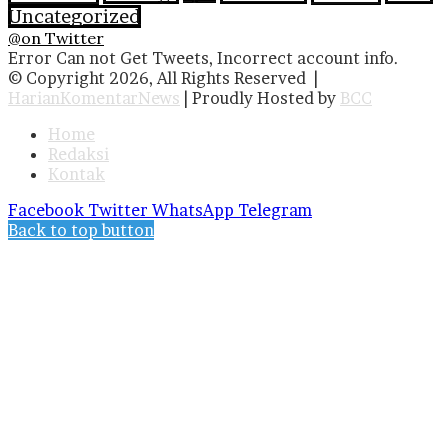
Uncategorized
@on Twitter
Error Can not Get Tweets, Incorrect account info.
© Copyright 2026, All Rights Reserved |
HarianKomentarNews
| Proudly Hosted by
BCC
Home
Redaksi
Kontak
Facebook
Twitter
WhatsApp
Telegram
Back to top button