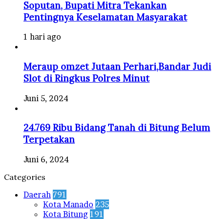
Soputan, Bupati Mitra Tekankan
Pentingnya Keselamatan Masyarakat
1 hari ago
Meraup omzet Jutaan Perhari,Bandar Judi
Slot di Ringkus Polres Minut
Juni 5, 2024
24.769 Ribu Bidang Tanah di Bitung Belum
Terpetakan
Juni 6, 2024
Categories
Daerah
791
Kota Manado
235
Kota Bitung
191