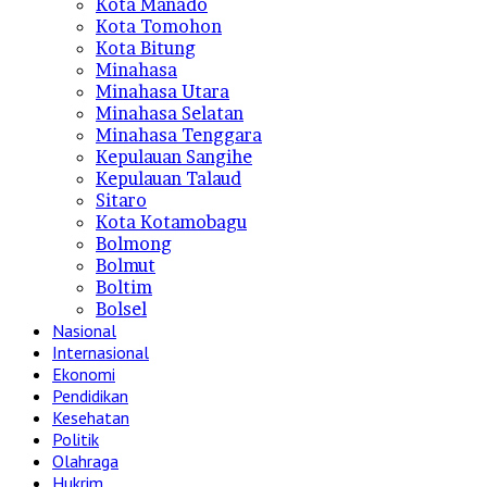
Kota Manado
Kota Tomohon
Kota Bitung
Minahasa
Minahasa Utara
Minahasa Selatan
Minahasa Tenggara
Kepulauan Sangihe
Kepulauan Talaud
Sitaro
Kota Kotamobagu
Bolmong
Bolmut
Boltim
Bolsel
Nasional
Internasional
Ekonomi
Pendidikan
Kesehatan
Politik
Olahraga
Hukrim