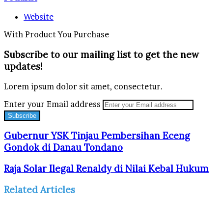
Website
With Product You Purchase
Subscribe to our mailing list to get the new
updates!
Lorem ipsum dolor sit amet, consectetur.
Enter your Email address
Gubernur YSK Tinjau Pembersihan Eceng
Gondok di Danau Tondano
Raja Solar Ilegal Renaldy di Nilai Kebal Hukum
Related Articles