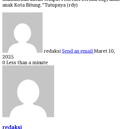
anak Kota Bitung.”Tutupnya (rdy)
redaksi
Send an email
Maret 10,
2025
0
Less than a minute
redaksi