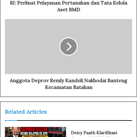
r
RI: Perkuat Pelayanan Pertanahan dan Tata Kelola
e
Aset BMD
s
s
Anggota Deprov Remly Kandoli Nakhodai Banteng
Kecamatan Ratahan
Related Articles
Deicy Paath Klarifikasi