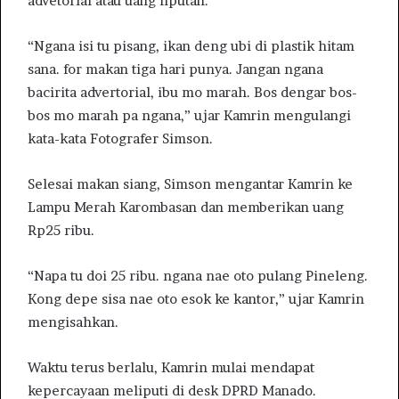
advetorial atau uang liputan.
“Ngana isi tu pisang, ikan deng ubi di plastik hitam
sana. for makan tiga hari punya. Jangan ngana
bacirita advertorial, ibu mo marah. Bos dengar bos-
bos mo marah pa ngana,” ujar Kamrin mengulangi
kata-kata Fotografer Simson.
Selesai makan siang, Simson mengantar Kamrin ke
Lampu Merah Karombasan dan memberikan uang
Rp25 ribu.
“Napa tu doi 25 ribu. ngana nae oto pulang Pineleng.
Kong depe sisa nae oto esok ke kantor,” ujar Kamrin
mengisahkan.
Waktu terus berlalu, Kamrin mulai mendapat
kepercayaan meliputi di desk DPRD Manado.