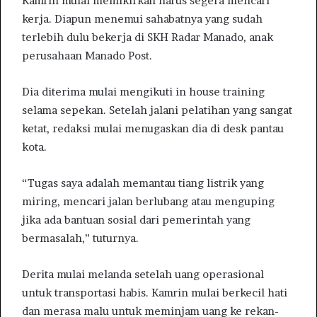
Kamrin mulai memikirkan harus segera mencari
kerja. Diapun menemui sahabatnya yang sudah
terlebih dulu bekerja di SKH Radar Manado, anak
perusahaan Manado Post.
Dia diterima mulai mengikuti in house training
selama sepekan. Setelah jalani pelatihan yang sangat
ketat, redaksi mulai menugaskan dia di desk pantau
kota.
“Tugas saya adalah memantau tiang listrik yang
miring, mencari jalan berlubang atau menguping
jika ada bantuan sosial dari pemerintah yang
bermasalah,” tuturnya.
Derita mulai melanda setelah uang operasional
untuk transportasi habis. Kamrin mulai berkecil hati
dan merasa malu untuk meminjam uang ke rekan-