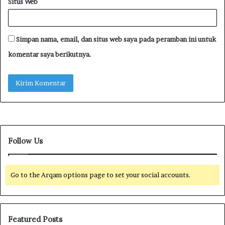
Situs Web
Simpan nama, email, dan situs web saya pada peramban ini untuk
komentar saya berikutnya.
Follow Us
Go to the Arqam options page to set your social accounts.
Featured Posts