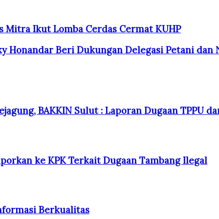
s Mitra Ikut Lomba Cerdas Cermat KUHP
gky Honandar Beri Dukungan Delegasi Petani dan 
jagung, BAKKIN Sulut : Laporan Dugaan TPPU dan
porkan ke KPK Terkait Dugaan Tambang Ilegal
nformasi Berkualitas