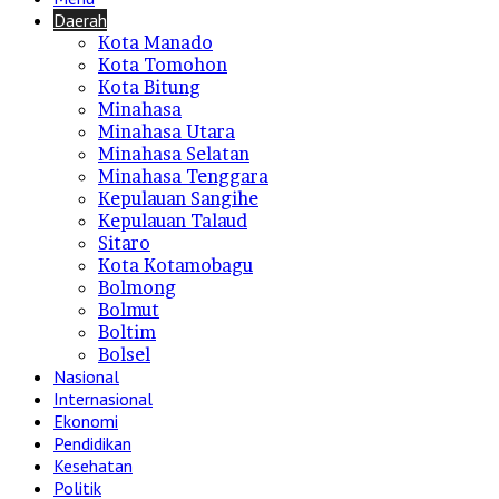
Daerah
Kota Manado
Kota Tomohon
Kota Bitung
Minahasa
Minahasa Utara
Minahasa Selatan
Minahasa Tenggara
Kepulauan Sangihe
Kepulauan Talaud
Sitaro
Kota Kotamobagu
Bolmong
Bolmut
Boltim
Bolsel
Nasional
Internasional
Ekonomi
Pendidikan
Kesehatan
Politik