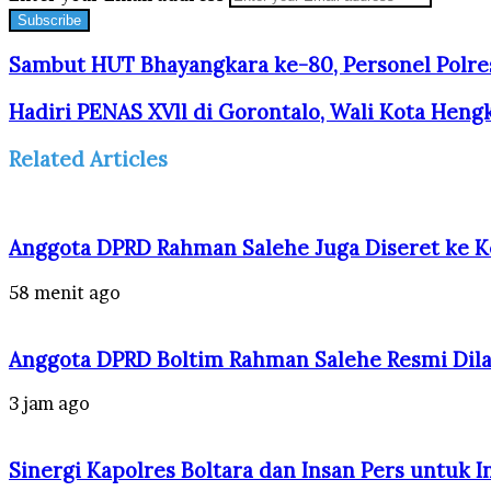
Sambut HUT Bhayangkara ke-80, Personel Polre
Hadiri PENAS XVll di Gorontalo, Wali Kota Hen
Related Articles
Anggota DPRD Rahman Salehe Juga Diseret ke Ke
58 menit ago
Anggota DPRD Boltim Rahman Salehe Resmi Dila
3 jam ago
Sinergi Kapolres Boltara dan Insan Pers untuk I