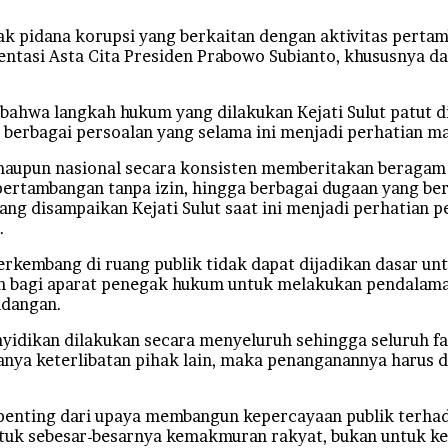
k pidana korupsi yang berkaitan dengan aktivitas pertam
si Asta Cita Presiden Prabowo Subianto, khususnya dal
bahwa langkah hukum yang dilakukan Kejati Sulut patut d
berbagai persoalan yang selama ini menjadi perhatian m
 maupun nasional secara konsisten memberitakan beragam 
s pertambangan tanpa izin, hingga berbagai dugaan yang 
ang disampaikan Kejati Sulut saat ini menjadi perhatian
.
erkembang di ruang publik tidak dapat dijadikan dasar 
n bagi aparat penegak hukum untuk melakukan pendalaman 
ndangan.
idikan dilakukan secara menyeluruh sehingga seluruh fa
danya keterlibatan pihak lain, maka penanganannya harus
enting dari upaya membangun kepercayaan publik terhada
ntuk sebesar-besarnya kemakmuran rakyat, bukan untuk k