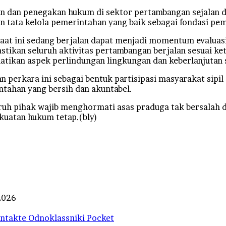
an dan penegakan hukum di sektor pertambangan sejalan
 tata kelola pemerintahan yang baik sebagai fondasi pe
aat ini sedang berjalan dapat menjadi momentum evaluas
astikan seluruh aktivitas pertambangan berjalan sesuai 
tikan aspek perlindungan lingkungan dan keberlanjutan 
erkara ini sebagai bentuk partisipasi masyarakat sipi
ntahan yang bersih dan akuntabel.
ruh pihak wajib menghormati asas praduga tak bersalah
kuatan hukum tetap.(bly)
 2026
ntakte
Odnoklassniki
Pocket