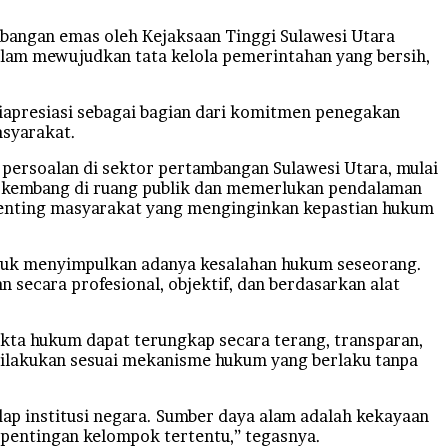
bangan emas oleh Kejaksaan Tinggi Sulawesi Utara
am mewujudkan tata kelola pemerintahan yang bersih,
iapresiasi sebagai bagian dari komitmen penegakan
asyarakat.
persoalan di sektor pertambangan Sulawesi Utara, mulai
berkembang di ruang publik dan memerlukan pendalaman
 penting masyarakat yang menginginkan kepastian hukum
untuk menyimpulkan adanya kesalahan hukum seseorang.
secara profesional, objektif, dan berdasarkan alat
kta hukum dapat terungkap secara terang, transparan,
 dilakukan sesuai mekanisme hukum yang berlaku tanpa
p institusi negara. Sumber daya alam adalah kekayaan
epentingan kelompok tertentu,” tegasnya.