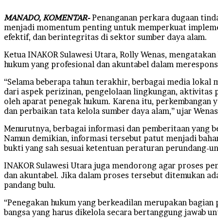
MANADO, KOMENTAR-
Penanganan perkara dugaan tinda
menjadi momentum penting untuk memperkuat implementa
efektif, dan berintegritas di sektor sumber daya alam.
Ketua INAKOR Sulawesi Utara, Rolly Wenas, mengatakan 
hukum yang profesional dan akuntabel dalam merespons 
“Selama beberapa tahun terakhir, berbagai media lokal
dari aspek perizinan, pengelolaan lingkungan, aktivita
oleh aparat penegak hukum. Karena itu, perkembangan y
dan perbaikan tata kelola sumber daya alam,” ujar Wenas
Menurutnya, berbagai informasi dan pemberitaan yang b
Namun demikian, informasi tersebut patut menjadi baha
bukti yang sah sesuai ketentuan peraturan perundang-u
INAKOR Sulawesi Utara juga mendorong agar proses peny
dan akuntabel. Jika dalam proses tersebut ditemukan a
pandang bulu.
“Penegakan hukum yang berkeadilan merupakan bagian p
bangsa yang harus dikelola secara bertanggung jawab u