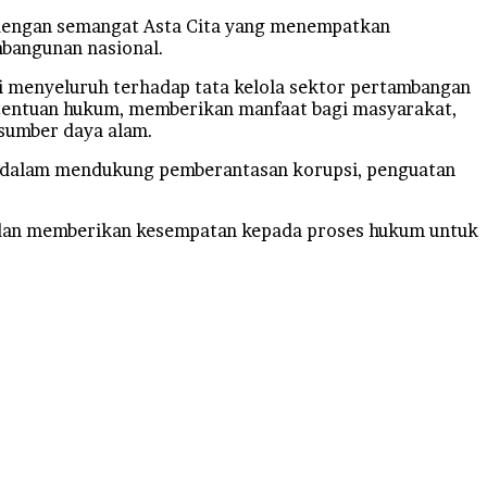
 dengan semangat Asta Cita yang menempatkan
mbangunan nasional.
i menyeluruh terhadap tata kelola sektor pertambangan
ketentuan hukum, memberikan manfaat bagi masyarakat,
sumber daya alam.
l dalam mendukung pemberantasan korupsi, penguatan
 dan memberikan kesempatan kepada proses hukum untuk