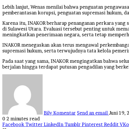
Lebih lanjut, Wenas menilai bahwa penguatan pengawas
pemberantasan korupsi, penguatan supremasi hukum, dan
Karena itu, INAKOR berharap penanganan perkara yang s
di Sulawesi Utara. Evaluasi tersebut penting untuk mem
meningkatkan penerimaan negara, serta tetap memperha
INAKOR menegaskan akan terus mengawal perkembangan p
supremasi hukum, serta terwujudnya tata kelola pemeri
Pada saat yang sama, INAKOR mengingatkan bahwa selu
berjalan hingga terdapat putusan pengadilan yang berke
Bily Komentar
Send an email
Juni 19,
0
2 minutes read
Facebook
Twitter
LinkedIn
Tumblr
Pinterest
Reddit
VKo