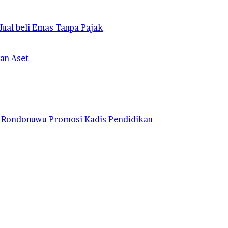
ual-beli Emas Tanpa Pajak
an Aset
ya Rondonuwu Promosi Kadis Pendidikan