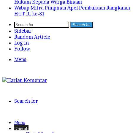
Hukum Kepada Warga Binaan
Wabup Mitra Pimpinan Apel Pembukaan Rangkaian
HUT RI ke-81
Search for
Sidebar
Random Article
Log In
Follow
Menu
Search for
Menu
Daerah