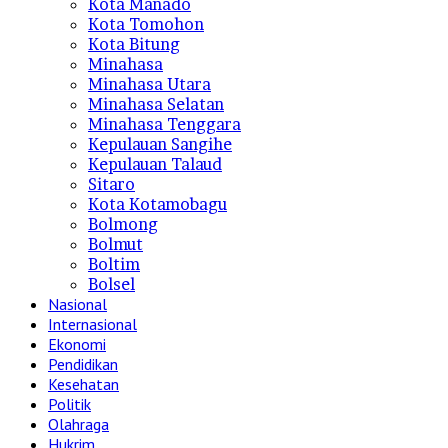
Kota Manado
Kota Tomohon
Kota Bitung
Minahasa
Minahasa Utara
Minahasa Selatan
Minahasa Tenggara
Kepulauan Sangihe
Kepulauan Talaud
Sitaro
Kota Kotamobagu
Bolmong
Bolmut
Boltim
Bolsel
Nasional
Internasional
Ekonomi
Pendidikan
Kesehatan
Politik
Olahraga
Hukrim