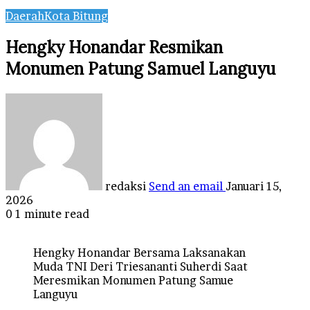
Daerah
Kota Bitung
Hengky Honandar Resmikan
Monumen Patung Samuel Languyu
redaksi
Send an email
Januari 15,
2026
0
1 minute read
Hengky Honandar Bersama Laksanakan
Muda TNI Deri Triesananti Suherdi Saat
Meresmikan Monumen Patung Samue
Languyu