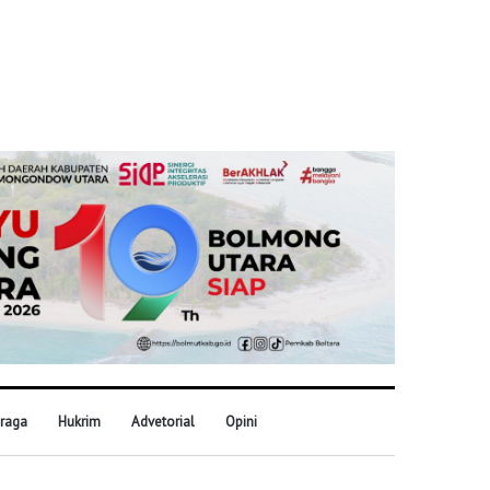
raga
Hukrim
Advetorial
Opini