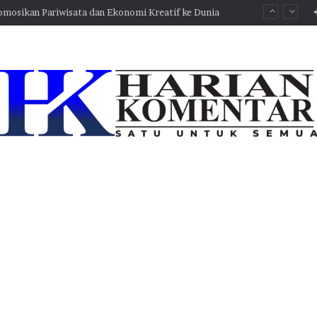
Gerakkan Ekonomi dan Buka Peluang Investasi