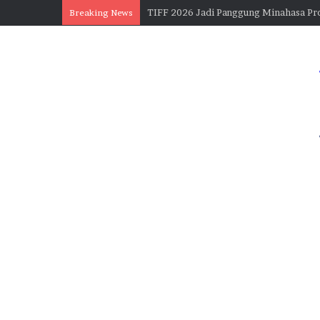
Gubernur Yulius Selvanus : TIFF 2026 
Breaking News