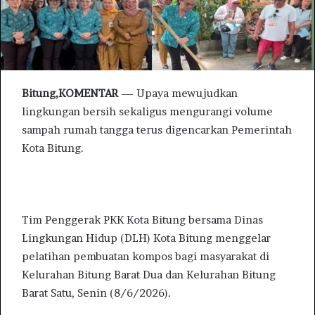
i
l
Bitung,KOMENTAR
— Upaya mewujudkan
lingkungan bersih sekaligus mengurangi volume
sampah rumah tangga terus digencarkan Pemerintah
Kota Bitung.
Tim Penggerak PKK Kota Bitung bersama Dinas
Lingkungan Hidup (DLH) Kota Bitung menggelar
pelatihan pembuatan kompos bagi masyarakat di
Kelurahan Bitung Barat Dua dan Kelurahan Bitung
Barat Satu, Senin (8/6/2026).