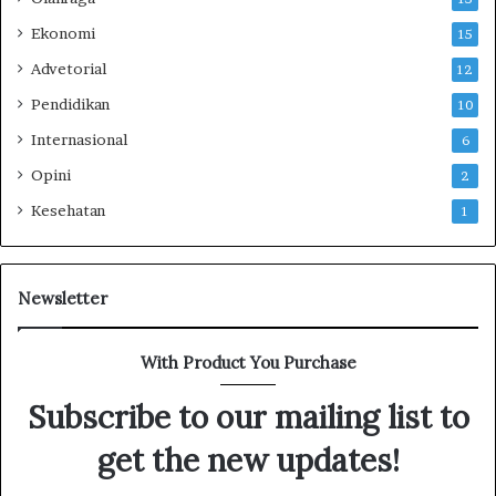
Ekonomi
15
Advetorial
12
Pendidikan
10
Internasional
6
Opini
2
Kesehatan
1
Newsletter
With Product You Purchase
Subscribe to our mailing list to
get the new updates!