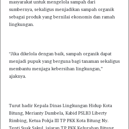
masyarakat untuk mengelola sampah dari
sumbernya, sekaligus menjadikan sampah organik
sebagai produk yang bernilai ekonomis dan ramah
lingkungan.
“Jika dikelola dengan baik, sampah organik dapat
menjadi pupuk yang berguna bagi tanaman sekaligus
membantu menjaga kebersihan lingkungan,”
ajaknya.
Turut hadir Kepala Dinas Lingkungan Hidup Kota
Bitung, Merianty Dumbela, Kabid PSLB3 Liberty
Rimbing, Ketua Pokja III TP PKK Kota Bitung Ny.
Tenti Suak Sakul, jajaran TP PKK Kelurahan Bitung