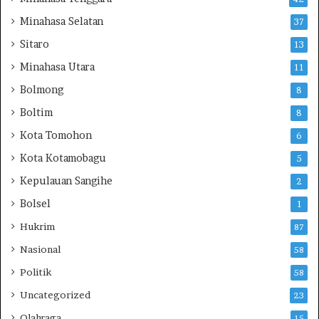
Minahasa Selatan
37
Sitaro
13
Minahasa Utara
11
Bolmong
8
Boltim
8
Kota Tomohon
6
Kota Kotamobagu
5
Kepulauan Sangihe
2
Bolsel
1
Hukrim
87
Nasional
58
Politik
58
Uncategorized
23
Olahraga
15