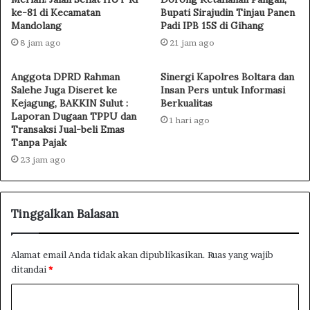
ke-81 di Kecamatan
Bupati Sirajudin Tinjau Panen
Mandolang
Padi IPB 15S di Gihang
8 jam ago
21 jam ago
Anggota DPRD Rahman
Sinergi Kapolres Boltara dan
Salehe Juga Diseret ke
Insan Pers untuk Informasi
Kejagung, BAKKIN Sulut :
Berkualitas
Laporan Dugaan TPPU dan
1 hari ago
Transaksi Jual-beli Emas
Tanpa Pajak
23 jam ago
Tinggalkan Balasan
Alamat email Anda tidak akan dipublikasikan.
Ruas yang wajib
ditandai
*