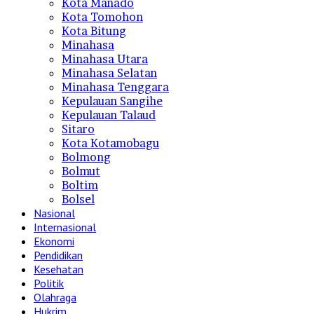
Kota Manado
Kota Tomohon
Kota Bitung
Minahasa
Minahasa Utara
Minahasa Selatan
Minahasa Tenggara
Kepulauan Sangihe
Kepulauan Talaud
Sitaro
Kota Kotamobagu
Bolmong
Bolmut
Boltim
Bolsel
Nasional
Internasional
Ekonomi
Pendidikan
Kesehatan
Politik
Olahraga
Hukrim