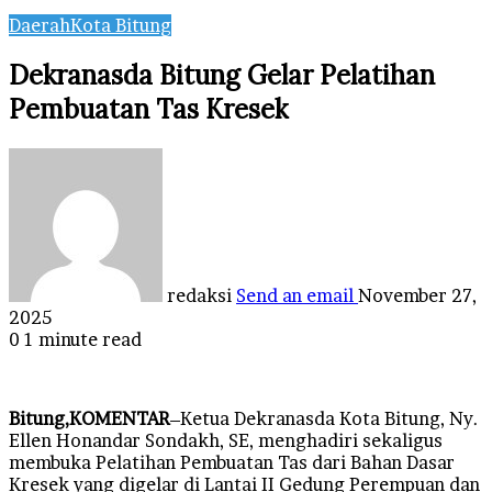
Daerah
Kota Bitung
Dekranasda Bitung Gelar Pelatihan
Pembuatan Tas Kresek
redaksi
Send an email
November 27,
2025
0
1 minute read
Bitung,KOMENTAR
–Ketua Dekranasda Kota Bitung, Ny.
Ellen Honandar Sondakh, SE, menghadiri sekaligus
membuka Pelatihan Pembuatan Tas dari Bahan Dasar
Kresek yang digelar di Lantai II Gedung Perempuan dan