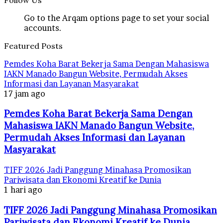
Go to the Arqam options page to set your social
accounts.
Featured Posts
Pemdes Koha Barat Bekerja Sama Dengan Mahasiswa
IAKN Manado Bangun Website, Permudah Akses
Informasi dan Layanan Masyarakat
17 jam ago
Pemdes Koha Barat Bekerja Sama Dengan
Mahasiswa IAKN Manado Bangun Website,
Permudah Akses Informasi dan Layanan
Masyarakat
TIFF 2026 Jadi Panggung Minahasa Promosikan
Pariwisata dan Ekonomi Kreatif ke Dunia
1 hari ago
TIFF 2026 Jadi Panggung Minahasa Promosikan
Pariwisata dan Ekonomi Kreatif ke Dunia