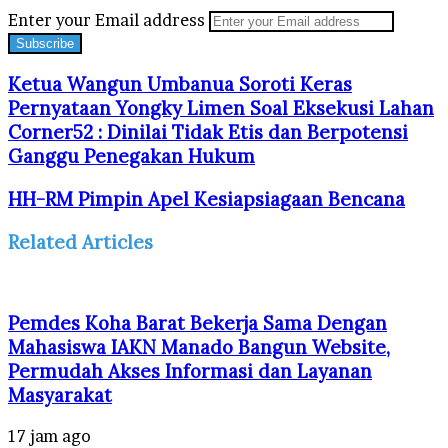
Enter your Email address
Ketua Wangun Umbanua Soroti Keras
Pernyataan Yongky Limen Soal Eksekusi Lahan
Corner52 : Dinilai Tidak Etis dan Berpotensi
Ganggu Penegakan Hukum
HH-RM Pimpin Apel Kesiapsiagaan Bencana
Related Articles
Pemdes Koha Barat Bekerja Sama Dengan
Mahasiswa IAKN Manado Bangun Website,
Permudah Akses Informasi dan Layanan
Masyarakat
17 jam ago