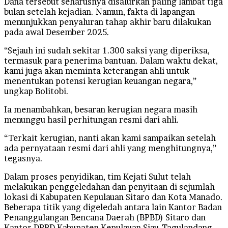
Dana tersebut seharusnya disalurkan paling lambat tiga
bulan setelah kejadian. Namun, fakta di lapangan
menunjukkan penyaluran tahap akhir baru dilakukan
pada awal Desember 2025.
“Sejauh ini sudah sekitar 1.300 saksi yang diperiksa,
termasuk para penerima bantuan. Dalam waktu dekat,
kami juga akan meminta keterangan ahli untuk
menentukan potensi kerugian keuangan negara,”
ungkap Bolitobi.
Ia menambahkan, besaran kerugian negara masih
menunggu hasil perhitungan resmi dari ahli.
“Terkait kerugian, nanti akan kami sampaikan setelah
ada pernyataan resmi dari ahli yang menghitungnya,”
tegasnya.
Dalam proses penyidikan, tim Kejati Sulut telah
melakukan penggeledahan dan penyitaan di sejumlah
lokasi di Kabupaten Kepulauan Sitaro dan Kota Manado.
Beberapa titik yang digeledah antara lain Kantor Badan
Penanggulangan Bencana Daerah (BPBD) Sitaro dan
Kantor DPRD Kabupaten Kepulauan Siau-Tagulandang-