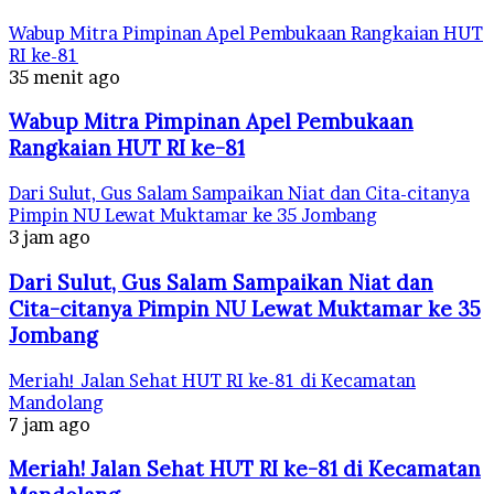
Wabup Mitra Pimpinan Apel Pembukaan Rangkaian HUT
RI ke-81
35 menit ago
Wabup Mitra Pimpinan Apel Pembukaan
Rangkaian HUT RI ke-81
Dari Sulut, Gus Salam Sampaikan Niat dan Cita-citanya
Pimpin NU Lewat Muktamar ke 35 Jombang
3 jam ago
Dari Sulut, Gus Salam Sampaikan Niat dan
Cita-citanya Pimpin NU Lewat Muktamar ke 35
Jombang
Meriah! Jalan Sehat HUT RI ke-81 di Kecamatan
Mandolang
7 jam ago
Meriah! Jalan Sehat HUT RI ke-81 di Kecamatan