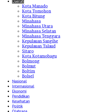
Daerah
Kota Manado
Kota Tomohon
Kota Bitung
Minahasa
Minahasa Utara
Minahasa Selatan
Minahasa Tenggara
Kepulauan Sangihe
Kepulauan Talaud
Sitaro
Kota Kotamobagu
Bolmong
Bolmut
Boltim
Bolsel
Nasional
Internasional
Ekonomi
Pendidikan
Kesehatan
Politik
Olahraga