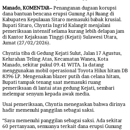
Manado, KOMENTAR–
Penanganan dugaan korupsi
dana bantuan bencana erupsi Gunung Api Ruang di
Kabupaten Kepulauan Sitaro memasuki babak krusial.
Bupati Sitaro, Chyntia Ingrid Kalangit menjalani
pemeriksaan intensif selama kurang lebih delapan jam
di Kantor Kejaksaan Tinggi (Kejati) Sulawesi Utara,
Jumat (27/02/2026).
Chyntia tiba di Gedung Kejati Sulut, Jalan 17 Agustus,
Kelurahan Teling Atas, Kecamatan Wanea, Kota
Manado, sekitar pukul 09.41 WITA. Ia datang
menggunakan mobil operasional Toyota Hilux hitam DB
8396 LP. Mengenakan blazer putih dan celana hitam,
Bupati tampak tenang saat memasuki ruang
pemeriksaan di lantai atas gedung Kejati, sembari
melempar senyum kepada awak media.
Usai pemeriksaan, Chyntia menegaskan bahwa dirinya
hadir memenuhi panggilan sebagai saksi.
“Saya memenuhi panggilan sebagai saksi. Ada sekitar
60 pertanyaan, semuanya terkait dana erupsi Gunung