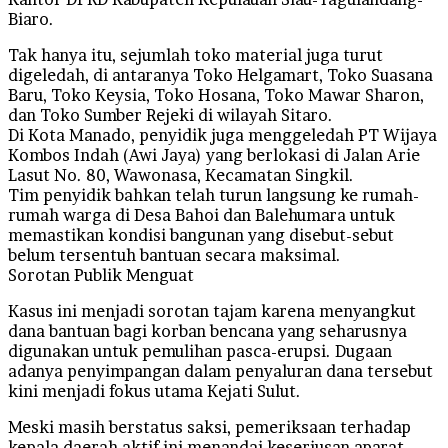
Biaro.
Tak hanya itu, sejumlah toko material juga turut
digeledah, di antaranya Toko Helgamart, Toko Suasana
Baru, Toko Keysia, Toko Hosana, Toko Mawar Sharon,
dan Toko Sumber Rejeki di wilayah Sitaro.
Di Kota Manado, penyidik juga menggeledah PT Wijaya
Kombos Indah (Awi Jaya) yang berlokasi di Jalan Arie
Lasut No. 80, Wawonasa, Kecamatan Singkil.
Tim penyidik bahkan telah turun langsung ke rumah-
rumah warga di Desa Bahoi dan Balehumara untuk
memastikan kondisi bangunan yang disebut-sebut
belum tersentuh bantuan secara maksimal.
Sorotan Publik Menguat
Kasus ini menjadi sorotan tajam karena menyangkut
dana bantuan bagi korban bencana yang seharusnya
digunakan untuk pemulihan pasca-erupsi. Dugaan
adanya penyimpangan dalam penyaluran dana tersebut
kini menjadi fokus utama Kejati Sulut.
Meski masih berstatus saksi, pemeriksaan terhadap
kepala daerah aktif ini menandai keseriusan aparat