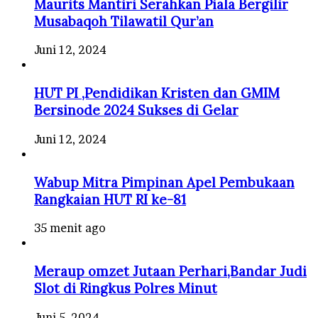
Maurits Mantiri Serahkan Piala Bergilir
Musabaqoh Tilawatil Qur’an
Juni 12, 2024
HUT PI ,Pendidikan Kristen dan GMIM
Bersinode 2024 Sukses di Gelar
Juni 12, 2024
Wabup Mitra Pimpinan Apel Pembukaan
Rangkaian HUT RI ke-81
35 menit ago
Meraup omzet Jutaan Perhari,Bandar Judi
Slot di Ringkus Polres Minut
Juni 5, 2024