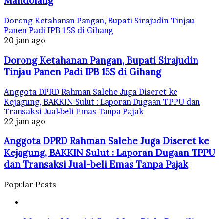
Mandolang
Dorong Ketahanan Pangan, Bupati Sirajudin Tinjau
Panen Padi IPB 15S di Gihang
20 jam ago
Dorong Ketahanan Pangan, Bupati Sirajudin
Tinjau Panen Padi IPB 15S di Gihang
Anggota DPRD Rahman Salehe Juga Diseret ke
Kejagung, BAKKIN Sulut : Laporan Dugaan TPPU dan
Transaksi Jual-beli Emas Tanpa Pajak
22 jam ago
Anggota DPRD Rahman Salehe Juga Diseret ke
Kejagung, BAKKIN Sulut : Laporan Dugaan TPPU
dan Transaksi Jual-beli Emas Tanpa Pajak
Popular Posts