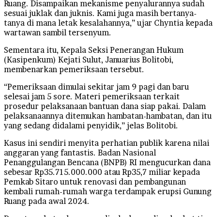
Ruang. Disampaikan mekanisme penyalurannya sudah
sesuai juklak dan juknis. Kami juga masih bertanya-
tanya di mana letak kesalahannya,” ujar Chyntia kepada
wartawan sambil tersenyum.
Sementara itu, Kepala Seksi Penerangan Hukum
(Kasipenkum) Kejati Sulut, Januarius Bolitobi,
membenarkan pemeriksaan tersebut.
“Pemeriksaan dimulai sekitar jam 9 pagi dan baru
selesai jam 5 sore. Materi pemeriksaan terkait
prosedur pelaksanaan bantuan dana siap pakai. Dalam
pelaksanaannya ditemukan hambatan-hambatan, dan itu
yang sedang didalami penyidik,” jelas Bolitobi.
Kasus ini sendiri menyita perhatian publik karena nilai
anggaran yang fantastis. Badan Nasional
Penanggulangan Bencana (BNPB) RI mengucurkan dana
sebesar Rp35.715.000.000 atau Rp35,7 miliar kepada
Pemkab Sitaro untuk renovasi dan pembangunan
kembali rumah-rumah warga terdampak erupsi Gunung
Ruang pada awal 2024.