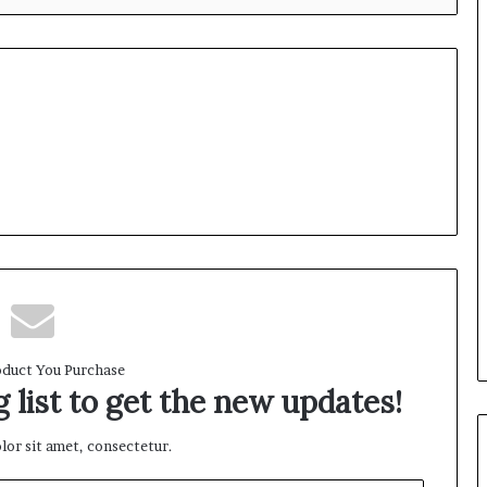
duct You Purchase
 list to get the new updates!
or sit amet, consectetur.