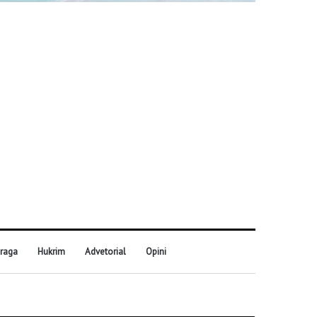
raga
Hukrim
Advetorial
Opini