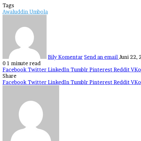
Tags
Awaluddin Umbola
Bily Komentar
Send an email
Juni 22,
0
1 minute read
Facebook
Twitter
LinkedIn
Tumblr
Pinterest
Reddit
VKo
Share
Facebook
Twitter
LinkedIn
Tumblr
Pinterest
Reddit
VKo