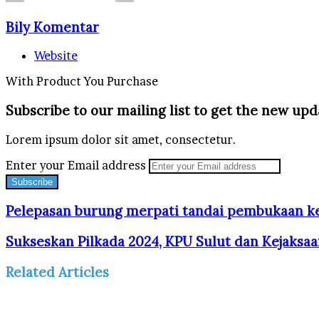
Bily Komentar
Website
With Product You Purchase
Subscribe to our mailing list to get the new upd
Lorem ipsum dolor sit amet, consectetur.
Enter your Email address
Pelepasan burung merpati tandai pembukaan k
Sukseskan Pilkada 2024, KPU Sulut dan Kejaks
Related Articles