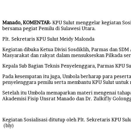
Manado, KOMENTAR-
KPU Sulut menggelar kegiatan Sosi
bersama pegiat Pemilu di Sulawesi Utara.
Plt. Sekretaris KPU Sulut Meidy Malonda
Kegiatan dibuka Ketua Divisi Sosdiklih, Parmas dan S
Masyarakat dan rakyat dalam mensukseskan Pilkada sere
Kepala Sub Bagian Teknis Penyelenggara, Parmas KPU Su
Pada kesempatan itu juga, Umbola berharap para pesert
penyelenggara pemilu serta membantu KPU Sulut untuk 
Setelah itu Umbola memaparkan materi mengenai tahapa
Akademisi Fisip Unsrat Manado dan Dr. Zulkifly Golongg
Kegiatan Sosialisasi ditutup oleh Plt. Sekretaris KPU 
(bly)