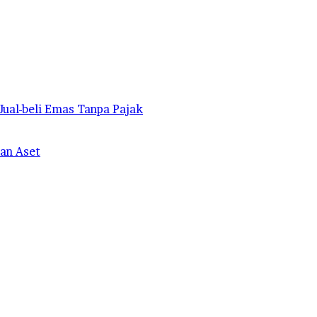
ual-beli Emas Tanpa Pajak
an Aset