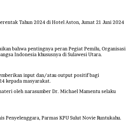
erentak Tahun 2024 di Hotel Aston, Jumat 21 Juni 2024
ikan bahwa pentingnya peran Pegiat Pemilu, Organisasi
ngsa Indonesia khususnya di Sulawesi Utara.
mberikan input dan/atau output positif bagi
024 kepada masyarakat.
ateri oleh narasumber Dr. Michael Mamentu selaku
knis Penyelenggara, Parmas KPU Sulut Novie Runtukahu.