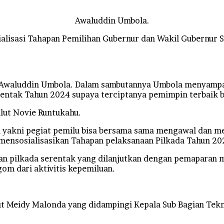
Awaluddin Umbola.
alisasi Tahapan Pemilihan Gubernur dan Wakil Gubernur S
DM Awaluddin Umbola. Dalam sambutannya Umbola menyampa
ntak Tahun 2024 supaya terciptanya pemimpin terbaik ba
lut Novie Runtukahu.
a yakni pegiat pemilu bisa bersama sama mengawal dan me
mensosialisasikan Tahapan pelaksanaan Pilkada Tahun 2
n pilkada serentak yang dilanjutkan dengan pemaparan m
om dari aktivitis kepemiluan.
Sulut Meidy Malonda yang didampingi Kepala Sub Bagian Te