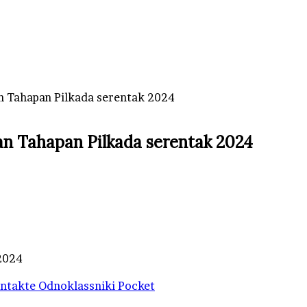
an Tahapan Pilkada serentak 2024
an Tahapan Pilkada serentak 2024
 2024
ntakte
Odnoklassniki
Pocket