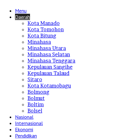
Menu
Daerah
Kota Manado
Kota Tomohon
Kota Bitung
Minahasa
Minahasa Utara
Minahasa Selatan
Minahasa Tenggara
Kepulauan Sangihe
Kepulauan Talaud
Sitaro
Kota Kotamobagu
Bolmong
Bolmut
Boltim
Bolsel
Nasional
Internasional
Ekonomi
Pendidikan