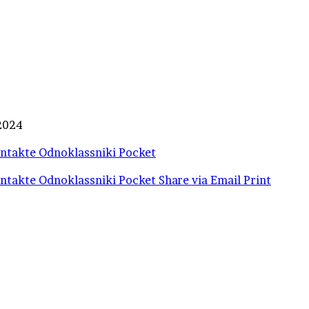
 2024
ntakte
Odnoklassniki
Pocket
ntakte
Odnoklassniki
Pocket
Share via Email
Print