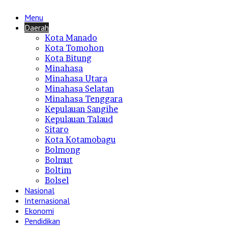
Menu
Daerah
Kota Manado
Kota Tomohon
Kota Bitung
Minahasa
Minahasa Utara
Minahasa Selatan
Minahasa Tenggara
Kepulauan Sangihe
Kepulauan Talaud
Sitaro
Kota Kotamobagu
Bolmong
Bolmut
Boltim
Bolsel
Nasional
Internasional
Ekonomi
Pendidikan