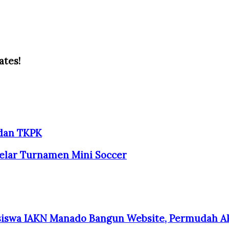
ates!
 dan TKPK
elar Turnamen Mini Soccer
iswa IAKN Manado Bangun Website, Permudah Ak