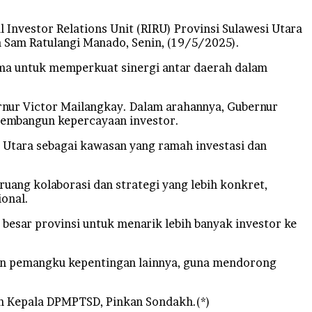
nvestor Relations Unit (RIRU) Provinsi Sulawesi Utara
a Sam Ratulangi Manado, Senin, (19/5/2025).
sama untuk memperkuat sinergi antar daerah dalam
rnur Victor Mailangkay. Dalam arahannya, Gubernur
membangun kepercayaan investor.
 Utara sebagai kawasan yang ramah investasi dan
ang kolaborasi dan strategi yang lebih konkret,
onal.
 besar provinsi untuk menarik lebih banyak investor ke
 dan pemangku kepentingan lainnya, guna mendorong
an Kepala DPMPTSD, Pinkan Sondakh.(*)