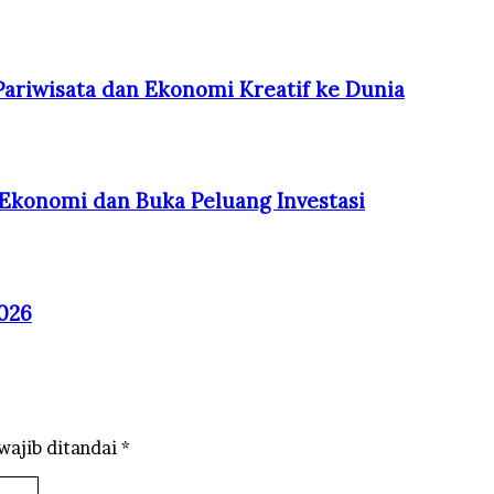
ariwisata dan Ekonomi Kreatif ke Dunia
 Ekonomi dan Buka Peluang Investasi
026
wajib ditandai
*