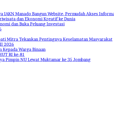
a IAKN Manado Bangun Website, Permudah Akses Informa
iwisata dan Ekonomi Kreatif ke Dunia
onomi dan Buka Peluang Investasi
6
upati Mitra Tekankan Pentingnya Keselamatan Masyarakat
II 2026
m Kepada Warga Binaan
HUT RI ke-81
tanya Pimpin NU Lewat Muktamar ke 35 Jombang