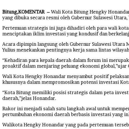
Bitung,KOMENTAR –
Wali Kota Bitung Hengky Honandar 
yang dibuka secara resmi oleh Gubernur Sulawesi Utara, 
Pertemuan strategis ini juga dihadiri oleh para wali k
menciptakan iklim investasi yang kondusif dan berkelanj
Acara dipimpin langsung oleh Gubernur Sulawesi Utara M
Yulius menekankan pentingnya kerja sama lintas wilay
“Kehadiran para kepala daerah dalam forum ini merupa
proaktif dalam menjaring peluang ekonomi global,”ujar
Wali Kota Hengky Honandar menyambut positif pelaksana
khususnya dalam mempromosikan potensi investasi Kota 
“Kota Bitung memiliki posisi strategis dalam peta inves
daerah,”jelas Honandar.
Rakor ini menjadi salah satu langkah awal untuk mempe
pertumbuhan ekonomi daerah berbasis investasi yang ink
Walikota Hengky Honandar yang pada pertemuan tersebu