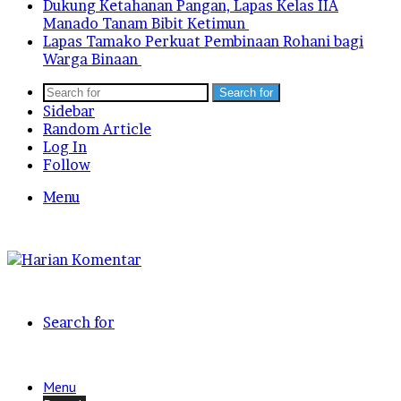
Dukung Ketahanan Pangan, Lapas Kelas IIA
Manado Tanam Bibit Ketimun
Lapas Tamako Perkuat Pembinaan Rohani bagi
Warga Binaan
Search for
Sidebar
Random Article
Log In
Follow
Menu
Search for
Menu