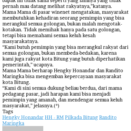
bapak ini tidak sama seperti yang lainnya yang tidak
pernah mau datang melihat rakyatnya,”katanya.
Mama Mama di pasar winenet mengatakan, masyarakat
membutuhkan kehadiran seorang pemimpin yang bisa
merangkul semua golongan, bukan malah mengotak-
kotakan. Tidak memihak hanya pada satu golongan,
tetapi bisa memahami semua keluh kesah
masyarakatnya.
“Kami butuh pemimpin yang bisa merangkul rakyat dari
semua golongan, bukan membeda-bedakan, karena
kami juga rakyat kota Bitung yang butuh diperhatikan
pemerintah,” ucapnya.
Mama Mama berharap Hengky Honandar dan Randito
Maringka bisa mengemban kepercayaan masyarakat
kota Bitung.
“Kami di sini semua dukung beliau berdua, dari mama
pedagang pasar, jadi harapan kami bisa menjadi
pemimpin yang amanah, dan mendengar semua keluh
masyarakat,” jelasnya.(*)
Tags
Hengky Honandar
HH - RM
Pilkada Bitung
Randito
Maringka