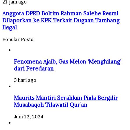
21 jam ago
Anggota DPRD Boltim Rahman Salehe Resmi
Dilaporkan ke KPK Terkait Dugaan Tambang
Ilegal
Popular Posts
Fenomena Ajaib, Gas Melon ‘Menghilang’
dari Peredaran
3 hari ago
Maurits Mantiri Serahkan Piala Bergilir
Musabaqoh Tilawatil Qur’an
Juni 12, 2024