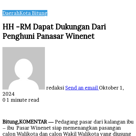
Daerah
Kota Bitung
HH -RM Dapat Dukungan Dari
Penghuni Panasar Winenet
redaksi
Send an email
Oktober 1,
2024
0
1 minute read
Bitung,KOMENTAR —
Pedagang pasar dari kalangan ibu
– ibu Pasar Winenet siap memenangkan pasangan
calon Walikota dan calon Wakil Walikota yang diusung