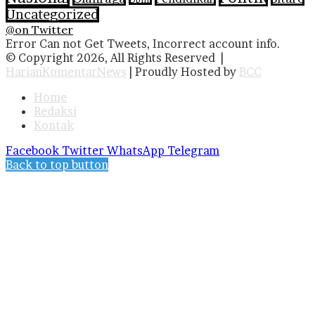
Uncategorized
@on Twitter
Error Can not Get Tweets, Incorrect account info.
© Copyright 2026, All Rights Reserved |
HarianKomentarNews
| Proudly Hosted by
BCC
Home
Redaksi
Kontak
Facebook
Twitter
WhatsApp
Telegram
Back to top button