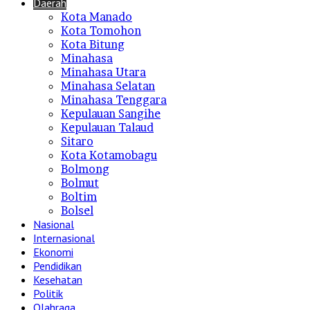
Daerah
Kota Manado
Kota Tomohon
Kota Bitung
Minahasa
Minahasa Utara
Minahasa Selatan
Minahasa Tenggara
Kepulauan Sangihe
Kepulauan Talaud
Sitaro
Kota Kotamobagu
Bolmong
Bolmut
Boltim
Bolsel
Nasional
Internasional
Ekonomi
Pendidikan
Kesehatan
Politik
Olahraga