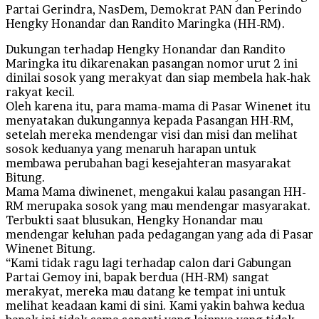
Partai Gerindra, NasDem, Demokrat PAN dan Perindo
Hengky Honandar dan Randito Maringka (HH-RM).
Dukungan terhadap Hengky Honandar dan Randito
Maringka itu dikarenakan pasangan nomor urut 2 ini
dinilai sosok yang merakyat dan siap membela hak-hak
rakyat kecil.
Oleh karena itu, para mama-mama di Pasar Winenet itu
menyatakan dukungannya kepada Pasangan HH-RM,
setelah mereka mendengar visi dan misi dan melihat
sosok keduanya yang menaruh harapan untuk
membawa perubahan bagi kesejahteran masyarakat
Bitung.
Mama Mama diwinenet, mengakui kalau pasangan HH-
RM merupaka sosok yang mau mendengar masyarakat.
Terbukti saat blusukan, Hengky Honandar mau
mendengar keluhan pada pedagangan yang ada di Pasar
Winenet Bitung.
“Kami tidak ragu lagi terhadap calon dari Gabungan
Partai Gemoy ini, bapak berdua (HH-RM) sangat
merakyat, mereka mau datang ke tempat ini untuk
melihat keadaan kami di sini. Kami yakin bahwa kedua