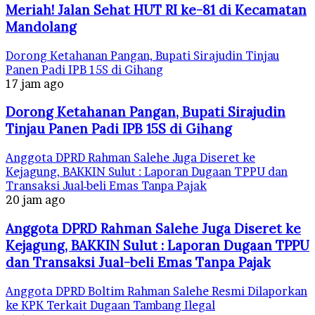
Meriah! Jalan Sehat HUT RI ke-81 di Kecamatan
Mandolang
Dorong Ketahanan Pangan, Bupati Sirajudin Tinjau
Panen Padi IPB 15S di Gihang
17 jam ago
Dorong Ketahanan Pangan, Bupati Sirajudin
Tinjau Panen Padi IPB 15S di Gihang
Anggota DPRD Rahman Salehe Juga Diseret ke
Kejagung, BAKKIN Sulut : Laporan Dugaan TPPU dan
Transaksi Jual-beli Emas Tanpa Pajak
20 jam ago
Anggota DPRD Rahman Salehe Juga Diseret ke
Kejagung, BAKKIN Sulut : Laporan Dugaan TPPU
dan Transaksi Jual-beli Emas Tanpa Pajak
Anggota DPRD Boltim Rahman Salehe Resmi Dilaporkan
ke KPK Terkait Dugaan Tambang Ilegal