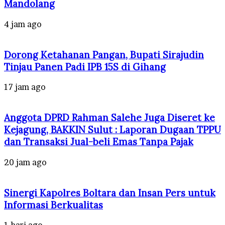
Mandolang
4 jam ago
Dorong Ketahanan Pangan, Bupati Sirajudin
Tinjau Panen Padi IPB 15S di Gihang
17 jam ago
Anggota DPRD Rahman Salehe Juga Diseret ke
Kejagung, BAKKIN Sulut : Laporan Dugaan TPPU
dan Transaksi Jual-beli Emas Tanpa Pajak
20 jam ago
Sinergi Kapolres Boltara dan Insan Pers untuk
Informasi Berkualitas